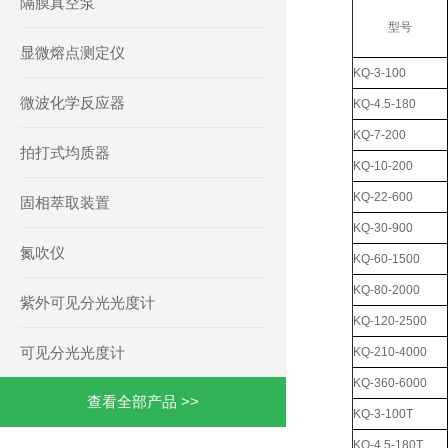
隔膜真空泵
型号
显微熔点测定仪
KQ-3-100
微波化学反应器
KQ-4.5-180
KQ-7-200
拍打式均质器
KQ-10-200
KQ-22-600
固相萃取装置
KQ-30-900
氮吹仪
KQ-60-1500
KQ-80-2000
紫外可见分光光度计
KQ-120-2500
可见分光光度计
KQ-210-4000
KQ-360-6000
查看全部产品 >>
KQ-3-100T
KQ-4.5-180T