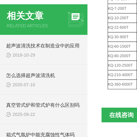
KQ-7-200T
相关文章
KQ-10-200T
RELATED ARTICLES
KQ-22-600T
KQ-30-900T
超声波清洗技术在制造业中的应用
KQ-60-1500T
2018-10-29
KQ-80-2000T
KQ-120-2500T
怎么选择超声波清洗机
KQ-210-4000T
2020-07-10
KQ-360-6000T
真空管式炉和管式炉有什么区别吗
在线咨询
2025-09-22
箱式气氛炉中能充腐蚀性气体吗