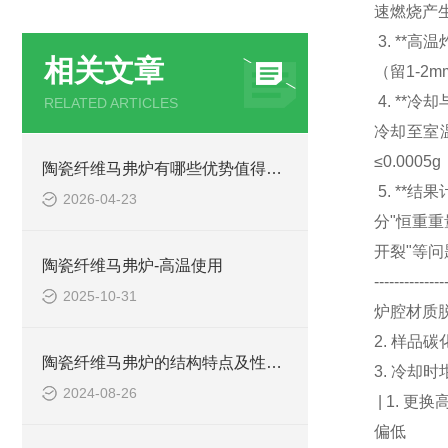
速燃烧产
3. **
相关文章
（留1-
4. **
RELATED ARTICLES
冷却至室温
≤0.00
陶瓷纤维马弗炉有哪些优势值得我们选择？
5. **结
2026-04-23
分"恒重重
开裂"等问
陶瓷纤维马弗炉-高温使用
------------
2025-10-31
炉腔材质
2. 样品
陶瓷纤维马弗炉的结构特点及性能优势
3. 冷却
2024-08-26
| 1. 
偏低 | 