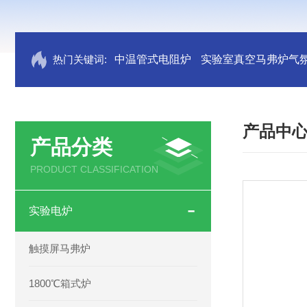
热门关键词:
中温管式电阻炉
实验室真空马弗炉气
产品中
产品分类
PRODUCT CLASSIFICATION
实验电炉
触摸屏马弗炉
1800℃箱式炉