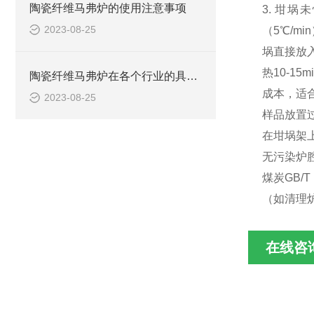
陶瓷纤维马弗炉的使用注意事项
3. 坩埚
2023-08-25
（5℃/m
埚直接放入
热10-1
陶瓷纤维马弗炉在各个行业的具体应用
成本，适合
2023-08-25
样品放置过
在坩埚架上
无污染炉腔
煤炭GB/
（如清理
在线咨