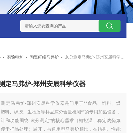
7TP高温实验用热失重马弗炉
实验室小型高温马弗炉
陶瓷纤维高
心
-
实验电炉
-
陶瓷纤维马弗炉
-
灰分测定马弗炉-郑州安晟科学仪器
测定马弗炉-郑州安晟科学仪器
分测定马弗炉-郑州安晟科学仪器是门用于**食品、饲料、煤
、塑料、橡胶、生物质等样品灰分含量检测**的专用加热设备，
设计和功能围绕“灰分测定"的核心需求（如控温、稳定灼烧氛
、便于样品处理）展开，与通用型马弗炉相比，在结构、性能