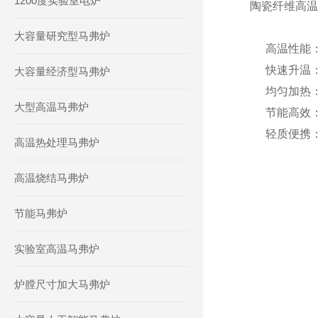
1200度实验室电炉
陶瓷纤维高温
大容量研究型马弗炉
高温性能
快速升温
大容量经济型马弗炉
均匀加热
大型高温马弗炉
节能高效
轻质便携
高温热处理马弗炉
高温烧结马弗炉
节能马弗炉
实验室高温马弗炉
炉膛尺寸加大马弗炉