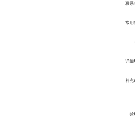
联系
常用
详细
补充
验