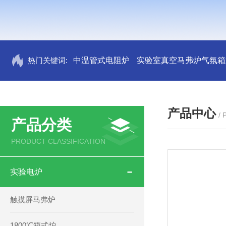
热门关键词:
中温管式电阻炉
实验室真空马弗炉气氛箱
产品中心
/
产品分类
PRODUCT CLASSIFICATION
实验电炉
触摸屏马弗炉
1800℃箱式炉