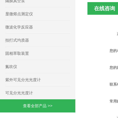
隔膜真空泵
在线咨询
显微熔点测定仪
微波化学反应器
拍打式均质器
您的
固相萃取装置
氮吹仪
您的
紫外可见分光光度计
联系
可见分光光度计
常用
查看全部产品 >>