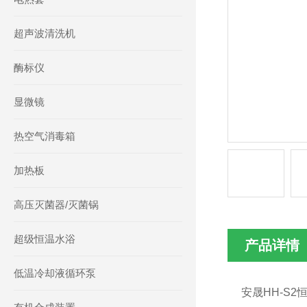
超声波清洗机
酶标仪
显微镜
热空气消毒箱
加热板
高压灭菌器/灭菌锅
超级恒温水浴
产品详情
低温冷却液循环泵
安晟HH-S