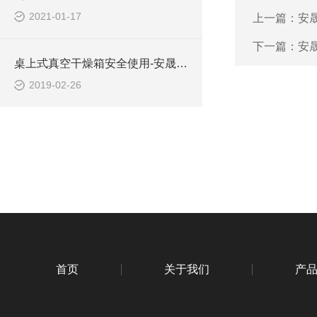
2021-01-17
上一篇：
安
下一篇：
安
桌上式真空干燥箱安全使用-安晟美华
2019-02-26
首页
关于我们
产