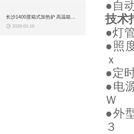
●自
技术
长沙1400度箱式加热炉 高温箱式烧结炉
2020-02-10
●
●照
ｘ
●
●
Ｗ
●
３