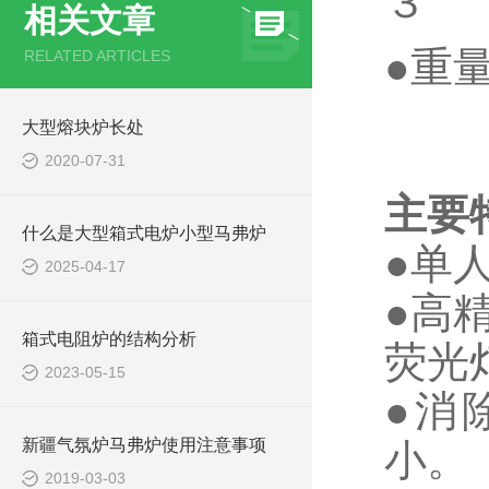
３
相关文章
●
RELATED ARTICLES
大型熔块炉长处
2020-07-31
主要
什么是大型箱式电炉小型马弗炉
●单
2025-04-17
●高
箱式电阻炉的结构分析
荧光
2023-05-15
●消
新疆气氛炉马弗炉使用注意事项
小
2019-03-03