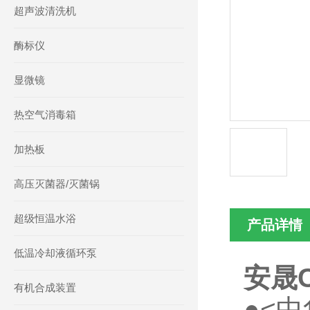
超声波清洗机
酶标仪
显微镜
热空气消毒箱
加热板
高压灭菌器/灭菌锅
超级恒温水浴
产品详情
低温冷却液循环泵
安晟
有机合成装置
●<