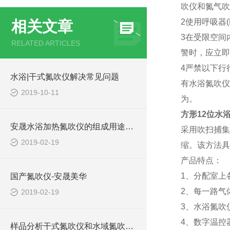
吹仪和氮气
2使用呼吸器
相关文章
3在受限空间
RELATED ARTICLES
警时，应立
4严禁以下行
水浴|干式氮吹仪解决常见问题
有水浴氮吹仪
2019-10-11
为。
方形12位水
安晟水浴加热氮吹仪的组成用途及原理介绍
采用吹扫捕集
2019-02-19
缩。该方法具
产品特点：
1、分配室上
国产氮吹仪-安晟美华
2、每一路气
2019-02-19
3、水浴氮吹
4、数字温控
样品分析干式氮吹仪和水域氮吹仪主要区别有哪些