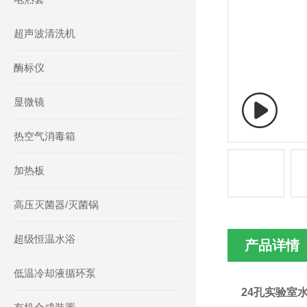
超声波清洗机
酶标仪
显微镜
热空气消毒箱
加热板
高压灭菌器/灭菌锅
超级恒温水浴
产品详情
低温冷却液循环泵
24孔实验室