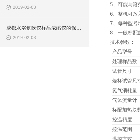
5、可能与溶
2019-02-03
6、整机可放
7、每种型号
成都水浴氮吹仪样品浓缩仪的保养方法
8、一般标配
2019-02-03
技术参数：
产品型号
处理样品数
试管尺寸
烧杯试管尺
氮气消耗量
气体流量计
标配加热块
控温精度
控温范围
温控方式