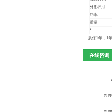
外形尺寸
功率
重量
*
质保1年，1
在线咨询
您的
您的