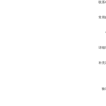
联系
常用
详细
补充
验