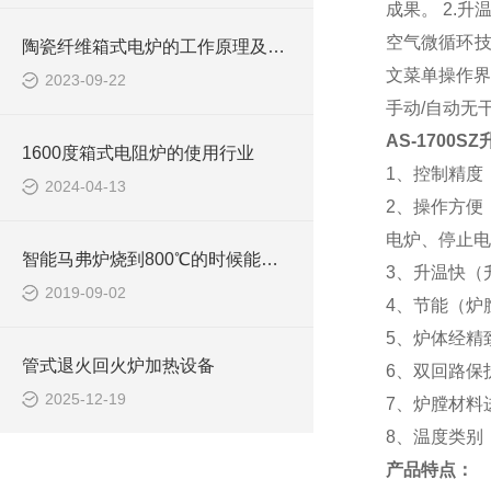
成果。 2.
空气微循环技
陶瓷纤维箱式电炉的工作原理及结构特点
文菜单操作界
2023-09-22
手动/自动无
AS-1700
1600度箱式电阻炉的使用行业
1、控制精度
2024-04-13
2、操作方便
电炉、停止电
智能马弗炉烧到800℃的时候能放水进去吗
3、升温快（
2019-09-02
4、节能（炉
5、炉体经精
管式退火回火炉加热设备
6、双回路保
2025-12-19
7、炉膛材料
8、温度类别：1
产品特点：