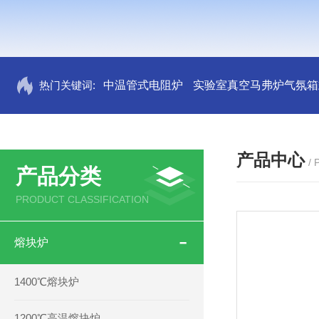
热门关键词:
中温管式电阻炉
实验室真空马弗炉气氛箱
产品中心
/
产品分类
PRODUCT CLASSIFICATION
熔块炉
1400℃熔块炉
1200℃高温熔块炉