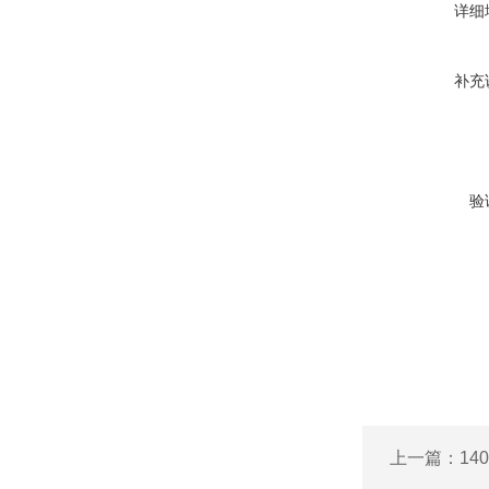
详细
补充
验
上一篇：
14