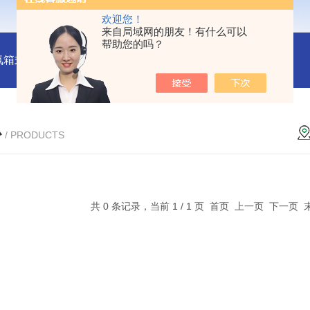
欢迎您！
来自局域网的朋友！有什么可以
帮助您的吗？
氛箱式炉厂家
灰分测定马弗炉-郑州安晟科学仪器
SX2-9-1
心
/ PRODUCTS
共 0 条记录，当前 1 / 1 页 首页 上一页 下一页