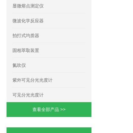
显微熔点测定仪
微波化学反应器
拍打式均质器
固相萃取装置
氮吹仪
紫外可见分光光度计
可见分光光度计
查看全部产品 >>