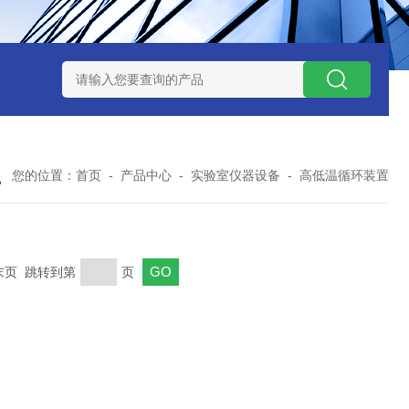
7TP高温实验用热失重马弗炉
实验室小型高温马弗炉
陶瓷纤维高
您的位置：
首页
-
产品中心
-
实验室仪器设备
-
高低温循环装置
 末页 跳转到第
页