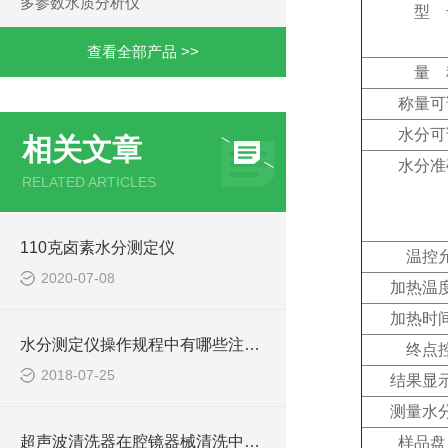
多参数水质分析仪
型 
查看全部产品 >>
量 
称量可
水分可
相关文章
水分准
RELATED ARTICLES
110克卤素水分测定仪
温控
2020-07-08
加热温
加热时
水分测定仪操作规程中有哪些注意事项？
终点
2018-07-25
结果显
测量水
超声波清洗器在腔镜器械清洗中的应用
样品盘