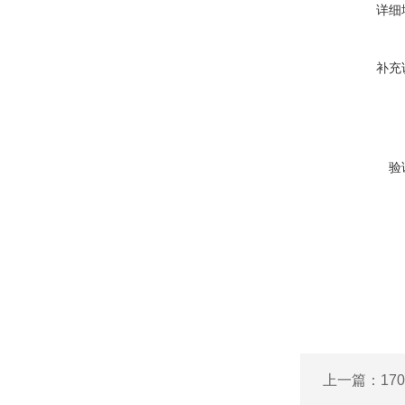
详细
补充
验
上一篇：
1