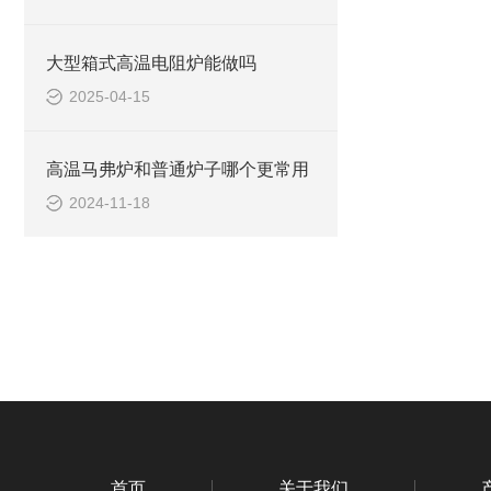
大型箱式高温电阻炉能做吗
2025-04-15
高温马弗炉和普通炉子哪个更常用
2024-11-18
首页
关于我们