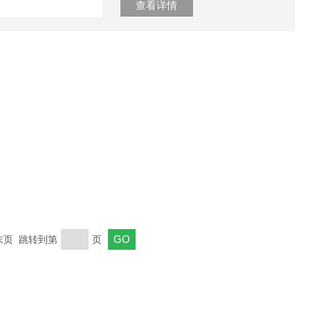
查看详情
 末页 跳转到第
页