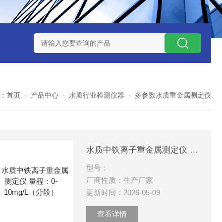
7TP高温实验用热失重马弗炉
实验室小型高温马弗炉
陶瓷纤维高
：
首页
-
产品中心
-
水质行业检测仪器
-
多参数水质重金属测定仪
水质中铁离子重金属测定仪 量程：0-10mg/L（分段）
型号：
厂商性质：生产厂家
更新时间：2026-05-09
查看详情