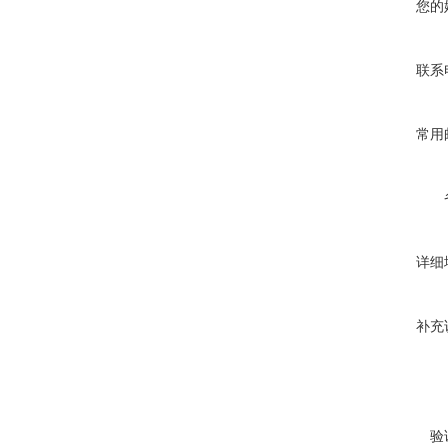
您的
联系
常用
详细
补充
验