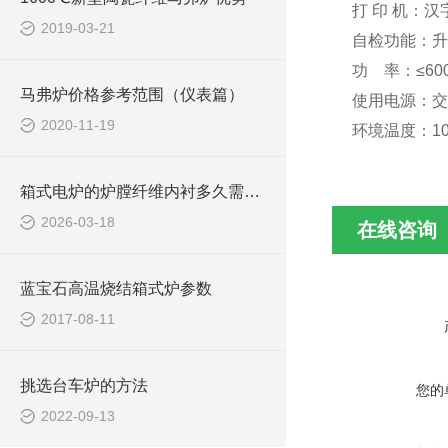
打 印 机：汉
2019-03-21
自检功能：升
功 率：≤60
马弗炉价格参考范围（仪表篇）
使用电源：交流2
2020-11-19
环境温度：10
箱式电炉的炉膛纤维内衬多久需要更换一次？
2026-03-18
在线咨询
蓝宝石高温烧结箱式炉参数
2017-08-11
挑选台车炉的方法
您的
2022-09-13