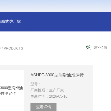
氛箱式炉厂家
灰分测定马弗炉-郑州安晟科学仪器
SX2-9-1
心
您的位置：
/ PRODUCTS
ASHPT-3000型润滑油泡沫特性测定仪
型号：
厂商性质：生产厂家
更新时间：2026-05-10
查看详情