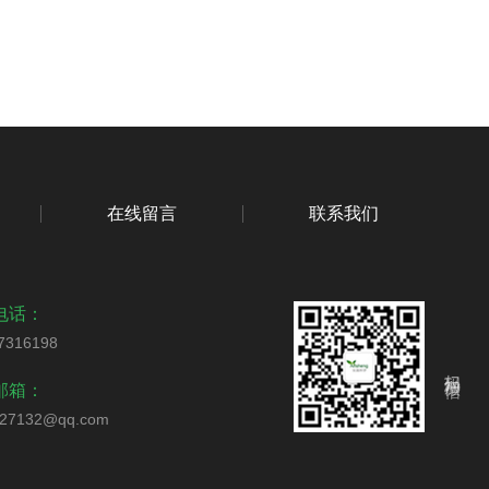
在线留言
联系我们
电话：
7316198
扫码加微信
邮箱：
327132@qq.com