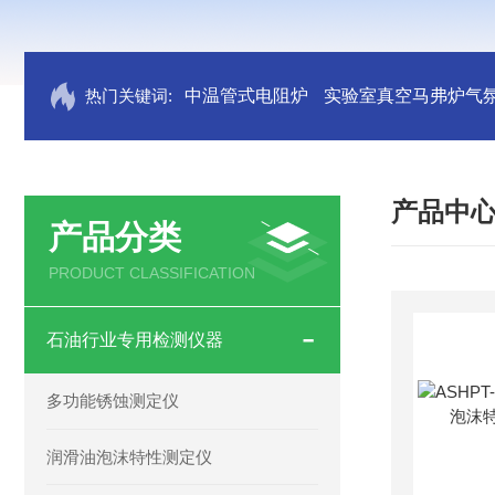
热门关键词:
中温管式电阻炉
实验室真空马弗炉气
产品中
产品分类
PRODUCT CLASSIFICATION
石油行业专用检测仪器
多功能锈蚀测定仪
润滑油泡沫特性测定仪