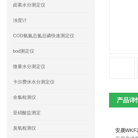
卤素水分测定仪
浊度计
COD氨氮总氮总磷快速测定仪
bod测定仪
微量水分测定仪
卡尔费休水分测定仪
余氯检测仪
产品详
亚硝酸盐测定
臭氧检测仪
安晟WKF