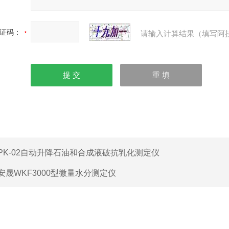
证码：
请输入计算结果（填写阿
PK-02自动升降石油和合成液破抗乳化测定仪
安晟WKF3000型微量水分测定仪