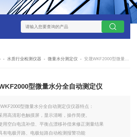
7TP高温实验用热失重马弗炉
实验室小型高温马弗炉
陶瓷纤维高
心
-
水质行业检测仪器
-
微量水分测定仪
-
安晟WKF2000型微量水分全自动测定仪
WKF2000型微量水分全自动测定仪
WKF2000型微量水分全自动测定仪仪器特点：
、采用高清彩色触摸屏，显示清晰，操作简便。
、使用空白电流补偿、平衡点漂移补偿来修正测量结果
、具有电极开路、电极短路自动检测报警功能