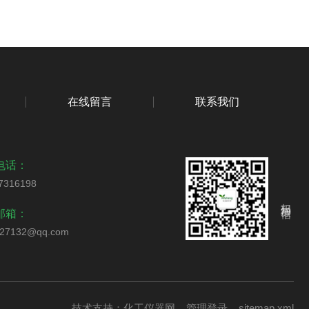
在线留言
联系我们
电话：
7316198
扫码加微信
邮箱：
327132@qq.com
技术支持：
化工仪器网
管理登录
sitemap.xml