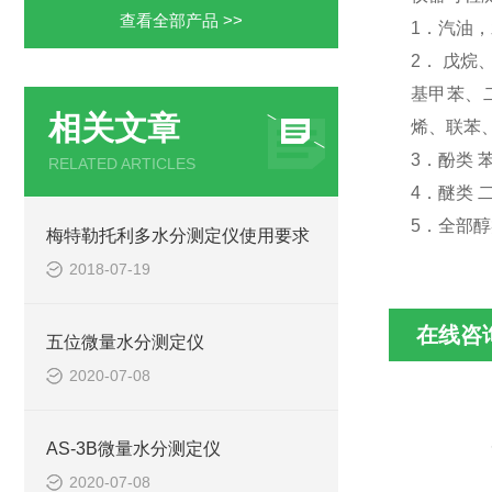
查看全部产品 >>
1．汽油
2． 戊
基甲苯、
相关文章
烯、联苯
3．酚类
RELATED ARTICLES
4．醚类 
5．全部
梅特勒托利多水分测定仪使用要求
2018-07-19
在线咨
五位微量水分测定仪
2020-07-08
AS-3B微量水分测定仪
2020-07-08