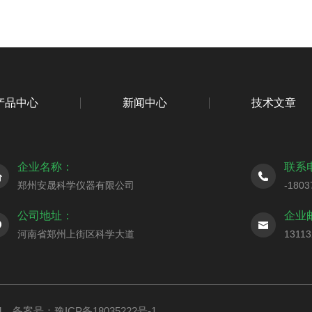
产品中心
新闻中心
技术文章
企业名称：
联系
郑州安晟科学仪器有限公司
-1803
公司地址：
企业
河南省郑州上街区科学大道
1311
ed
备案号：豫ICP备18035222号-1