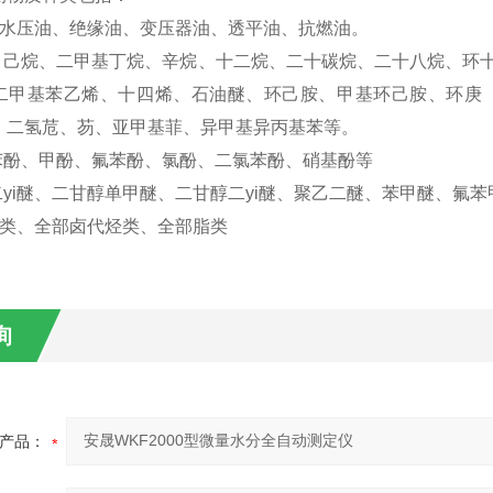
，水压油、绝缘油、变压器油、透平油、抗燃油。
烷、己烷、二甲基丁烷、辛烷、十二烷、二十碳烷、二十八烷、环
二甲基苯乙烯、十四烯、石油醚、环己胺、甲基环己胺、环庚 
、二氢苊、芴、亚甲基菲、异甲基异丙基苯等。
 苯酚、甲酚、氟苯酚、氯酚、二氯苯酚、硝基酚等
二yi醚、二甘醇单甲醚、二甘醇二yi醚、聚乙二醚、苯甲醚、氟
醇类、全部卤代烃类、全部脂类
询
产品：