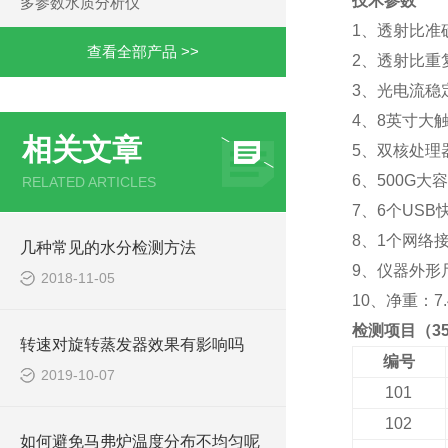
技术参数
多参数水质分析仪
1、
透射比准
查看全部产品 >>
2、透射比重
3、光电流稳
4、8英寸大
相关文章
5、双核处理
6、500G大
RELATED ARTICLES
7、6个USB
8、1个网络
几种常见的水分检测方法
9、仪器外形尺寸
2018-11-05
10、净重：7.4
检测项目（3
转速对旋转蒸发器效果有影响吗
编号
2019-10-07
101
102
如何避免马弗炉温度分布不均匀呢