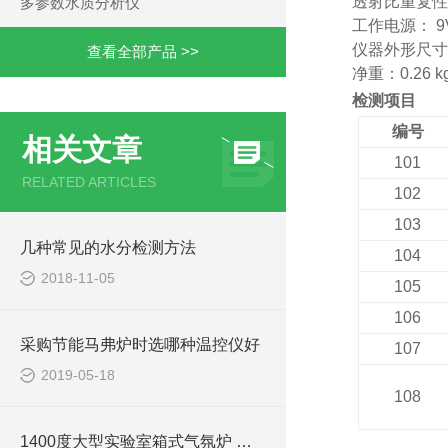
透射比重复性：
多参数水质分析仪
工作电源： 9V
仪器外形尺寸： 
查看全部产品 >>
净重：0.26 k
检测项目
编号
相关文章
101
RELATED ARTICLES
102
103
几种常见的水分检测方法
104
2018-11-05
105
106
采购节能马弗炉时选哪种温控仪好
107
2019-05-18
108
1400度大型实验室箱式气氛炉 高温烧结气氛炉