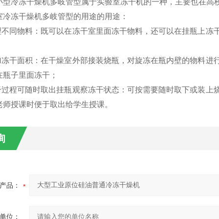
小型冷冻干燥机多岐管型属于实验室冻干机的一种，主要也在高
室冷冻干燥机多岐管型的用途的用途：
不同物料：既可以在冻干室里面冻干物料，还可以在挂瓶上冻干
冻干面积：在干燥室外部接装烧瓶，对旋冻在瓶内壁的物料进行
在瓶子里面冻干；
过程可随时取出挂瓶观察冻干状态：可按需要随时取下或装上烧
老师授课时便于取出给学生授课。
询
产品：
单位：