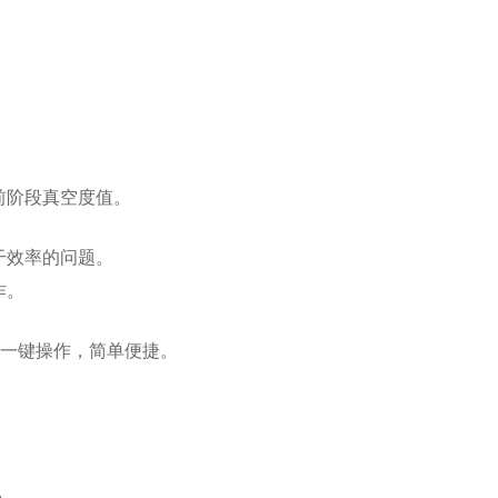
前阶段真空度值。
干效率的问题。
作。
，一键操作，简单便捷。