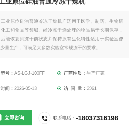
工业原位硅油普通冷冻干燥机
型工业原位硅油普通冷冻干燥机广泛用于医学、制药、生物研
、化工和食品等领域。经冷冻干燥处理的物品易于长期保存，
水后能恢复到冻干前状态并保持原有生化特性适用于实验室使
或少量生产，可满足大多数实验室常规冻干的要求。
品型号：
AS-LGJ-100FF
厂商性质：
生产厂家
新时间：
2026-05-13
访 问 量：
2961
-18037316198
立即咨询
联系电话：