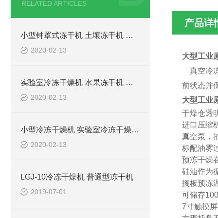
RELATED ARTICLES
产品详
小型钟罩式冻干机 土壤冻干机 低温冻干机 科研分析冻干机
2020-02-13
大型工业
真空冷冻
实验室冷冻干燥机 水果冻干机 生物样品冷冻干燥机
前状态并
2020-02-13
大型工业
干燥仓透
进口
压缩
小型冷冻干燥机 实验室冷冻干燥机 虫草冻干机 食品冻干机
真空泵，
2020-02-13
标配油雾
预冻干燥
硅油作为
LGJ-10冷冻干燥机 普通型冻干机
搁板
预冻
2019-07-01
可储存
1
0
7寸触摸屏