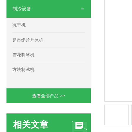
制冷设备
冻干机
超市鳞片片冰机
雪花制冰机
方块制冰机
查看全部产品 >>
相关文章