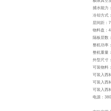
极限真空度
捕水能力：1
冷却方式：
层间距：7
物料盘：48
隔板层数：
整机功率：
整机重量
外型尺寸
可装物料：1
可装入西林
可装入西林
可装入西林
电源：3
8