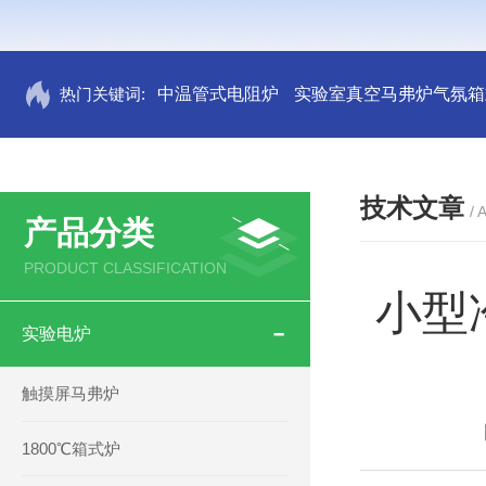
热门关键词:
中温管式电阻炉
实验室真空马弗炉气氛箱
技术文章
/ 
产品分类
PRODUCT CLASSIFICATION
小型
实验电炉
触摸屏马弗炉
1800℃箱式炉