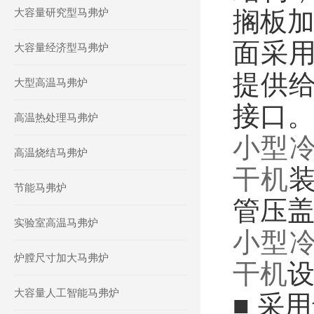
大容量研究型马弗炉
搁板加
面采
大容量经济型马弗炉
提供
大型高温马弗炉
接口
高温热处理马弗炉
小型冷
高温烧结马弗炉
干机
节能马弗炉
管压盖
实验室高温马弗炉
小型冷
炉膛尺寸加大马弗炉
干机
大容量人工智能马弗炉
■ 采