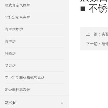
箱式真空气氛炉
■ 不
非标定制马弗炉
真空坩埚炉
上一篇：
实
真空炉
下一篇：
硅
升降炉
义齿炉
专业定制非标箱式气氛炉
定做非标高温炉
箱式炉