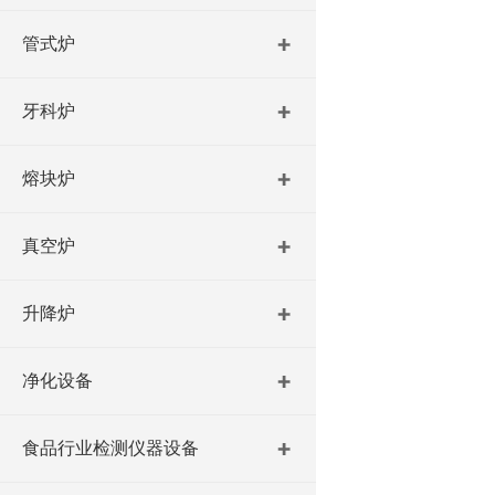
管式炉
牙科炉
熔块炉
真空炉
升降炉
净化设备
食品行业检测仪器设备