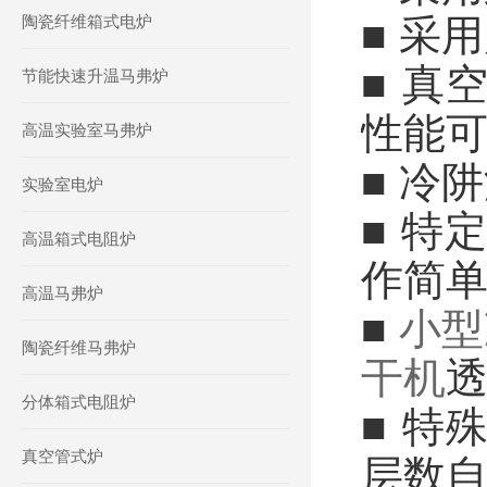
陶瓷纤维箱式电炉
■ 采
■ 真
节能快速升温马弗炉
性能
高温实验室马弗炉
■ 冷
实验室电炉
■ 特
高温箱式电阻炉
作简
高温马弗炉
■
小型
陶瓷纤维马弗炉
干机
透
分体箱式电阻炉
■ 特
真空管式炉
层数