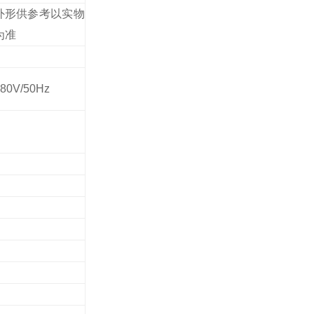
外形供参考以实物
为准
80V/50Hz