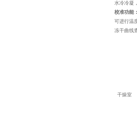
水冷冷凝
校准功能
可进行温
冻干曲线
干燥室