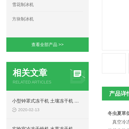
雪花制冰机
方块制冰机
查看全部产品 >>
相关文章
RELATED ARTICLES
产品详
小型钟罩式冻干机 土壤冻干机 低温冻干机 科研分析冻干机
2020-02-13
冬虫夏草
真空冷冻
实验室冷冻干燥机 水果冻干机 生物样品冷冻干燥机