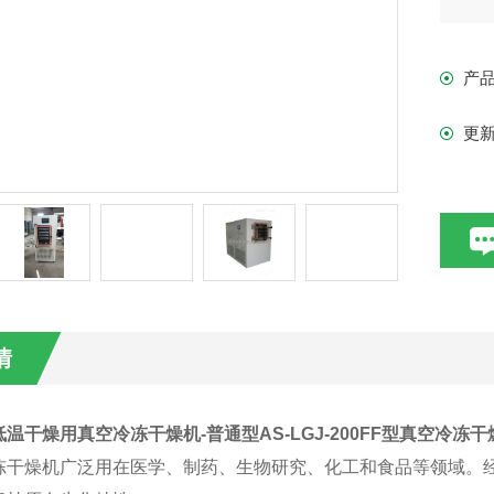
求
产
更
情
低温干燥用真空冷冻干燥机-普通型
AS-LGJ-200FF
型真空冷冻干
干燥机广泛用在医学、制药、生物研究、化工和食品等领域。经