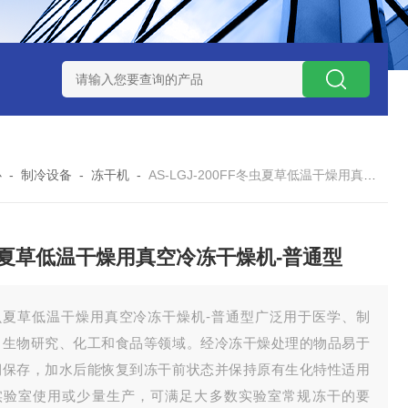
7TP高温实验用热失重马弗炉
实验室小型高温马弗炉
陶瓷纤维高
心
-
制冷设备
-
冻干机
-
AS-LGJ-200FF冬虫夏草低温干燥用真空冷冻干燥机-普通型
夏草低温干燥用真空冷冻干燥机-普通型
虫夏草低温干燥用真空冷冻干燥机-普通型广泛用于医学、制
、生物研究、化工和食品等领域。经冷冻干燥处理的物品易于
期保存，加水后能恢复到冻干前状态并保持原有生化特性适用
实验室使用或少量生产，可满足大多数实验室常规冻干的要