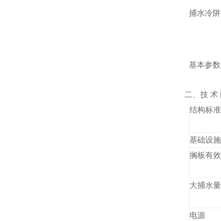
捕水冷阱
基本参数
二、技 术 
结构标准
基础设施
搁板有效
大捕水量
电源