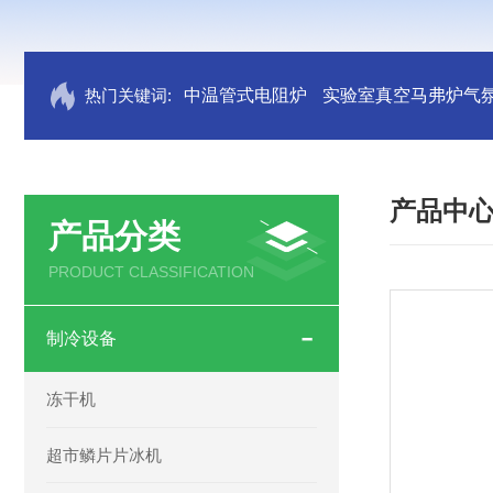
热门关键词:
中温管式电阻炉
实验室真空马弗炉气
产品中
产品分类
PRODUCT CLASSIFICATION
制冷设备
冻干机
超市鳞片片冰机