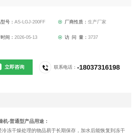
。
品型号：
AS-LGJ-200FF
厂商性质：
生产厂家
新时间：
2026-05-13
访 问 量：
3737
-18037316198
立即咨询
联系电话：
燥机-普通型
产品用途：
冷冻干燥处理的物品易于长期保存，加水后能恢复到冻干