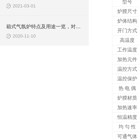
型号
2021-03-01
炉膛尺寸
炉体结构
箱式气氛炉特点及用途一览，对使用很有帮助
开门方式
2020-11-10
高温度
工作温度
加热元件
温控方式
温控保护
热 电 偶
炉膛材质
加热速率
恒温精度
均 匀 性
可通气体