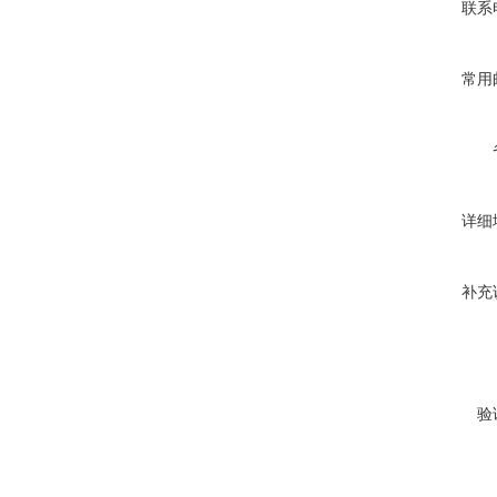
联系
常用
详细
补充
验