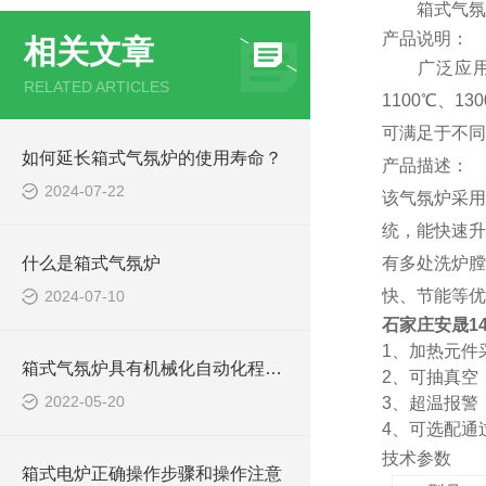
箱式气氛实
产品说明：
相关文章
广泛应用于
RELATED ARTICLES
1100℃、
可满足于不同
如何延长箱式气氛炉的使用寿命？
产品描述：
2024-07-22
该气氛炉
采
统，能快速升
什么是箱式气氛炉
有多处洗炉膛
快、节能等优
2024-07-10
石家庄安晟1
1、加热元件
箱式气氛炉具有机械化自动化程度的特征
2、可抽真空
2022-05-20
3、超温报警
4
、可选配通
技术参数
箱式电炉正确操作步骤和操作注意