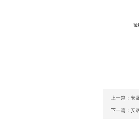
验
上一篇：
安晟
下一篇：
安晟