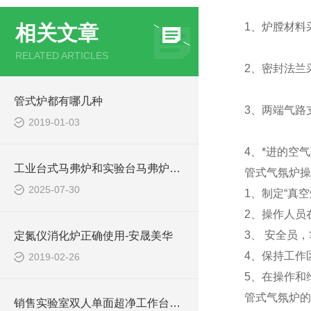
1、炉膛材料
相关文章
RELATED ARTICLES
2、密封法兰
管式炉都有哪几种
3、两端气路
2019-01-03
4、*进的空
工业台式马弗炉和实验台马弗炉哪个更耐用
管式气氛炉操
2025-07-30
1、制定“真
2、操作人员
3、 安全员
定氮仪消化炉正确使用-安晟美华
4、保持工作
2019-02-26
5、在操作和
管式气氛炉的
销售实验室双人单面超净工作台SW-CJ-2FD