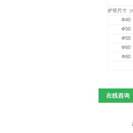
炉管尺寸（
Φ40
Φ50
Φ50
Φ60
Φ60
在线咨询