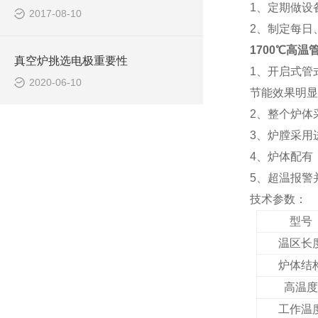
1、定期做设
2017-08-10
2、制定每日
1700℃高温
真空炉挑选电极重要性
1、
开启式管
2020-06-10
节能效果明显
2、整个炉体
3、炉膛采用
4、炉体配有
5、超温报警
技术参数：
型号
温区长
炉体结
高温度
工作温