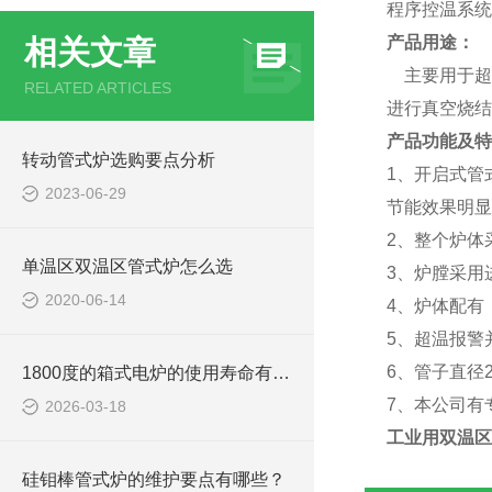
程序控温系统
产品用途：
相关文章
主要用于超
RELATED ARTICLES
进行真空烧结
产品功能及特
转动管式炉选购要点分析
1、开启式管
2023-06-29
节能效果明显
2、整个炉体
单温区双温区管式炉怎么选
3、炉膛采用
2020-06-14
4、炉体配有
5、超温报警
6、管子直径2
1800度的箱式电炉的使用寿命有多长？
7、本公司有
2026-03-18
工业用双温区
硅钼棒管式炉的维护要点有哪些？