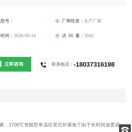
品型号：
厂商性质：
生产厂家
新时间：
2026-05-14
访 问 量：
3162
-18037316198
立即咨询
联系电话：
黄，1700℃智能型单温区管式炉避免了由于长时间放置或