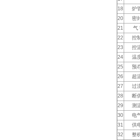
18
炉
20
密
21
气
22
控
23
控
24
温
25
预
26
超
27
过
28
断
29
测
30
电
31
供
32
整