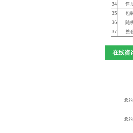
34
售
35
包
36
随
37
整
在线咨
您的
您的