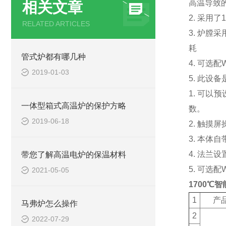
高温导致
相关文章
2. 采用了
RELATED ARTICLES
3. 炉
耗
管式炉都有哪几种
4. 可选
2019-01-03
5. 此设
1. 可
一体型箱式高温炉的保护方略
数。
2019-06-18
2. 触
3. 本
4. 法
带您了解高温电炉的保温材料
5. 可选
2021-05-05
1700℃
1
产
马弗炉怎么操作
2
2022-07-29