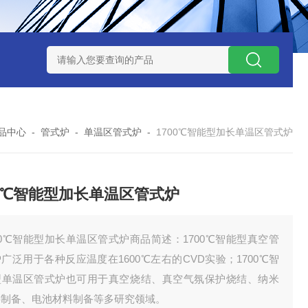
7TP高温实验用热失重马弗炉
实验室小型高温马弗炉
陶瓷纤维高
品中心
-
管式炉
-
单温区管式炉
-
1700℃智能型加长单温区管式炉
00℃智能型加长单温区管式炉
00℃智能型加长单温区管式炉商品简述：1700℃智能型真空管
广泛用于各种反应温度在1600℃左右的CVD实验；1700℃智
型单温区管式炉也可用于真空烧结、真空气氛保护烧结、纳米
料制备、电池材料制备等多研究领域。