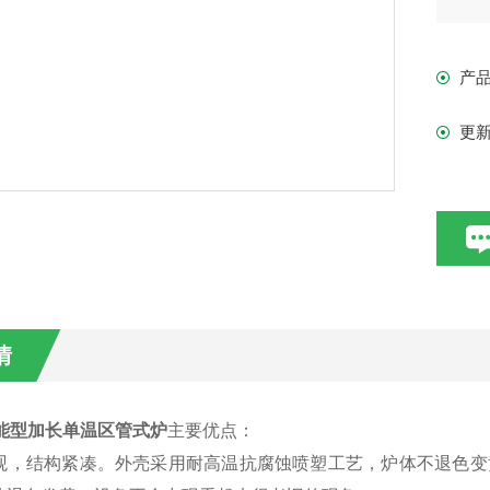
产
更
情
智能型加长单温区管式炉
主要优点：
形美观，结构紧凑。外壳采用耐高温抗腐蚀喷塑工艺，炉体不退色变