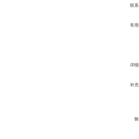
联系
常用
详细
补充
验