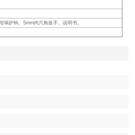
坩埚炉钩、5mm内六角扳手、说明书。