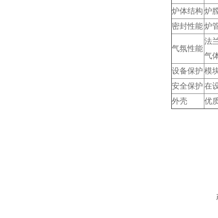
炉体结构
炉
密封性能
炉
法
气氛性能
气
设备保护
模
安全保护
在
外壳
优
在线咨询