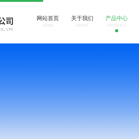
网站首页
关于我们
产品中心
HOME
ABOUT
PRODUCT