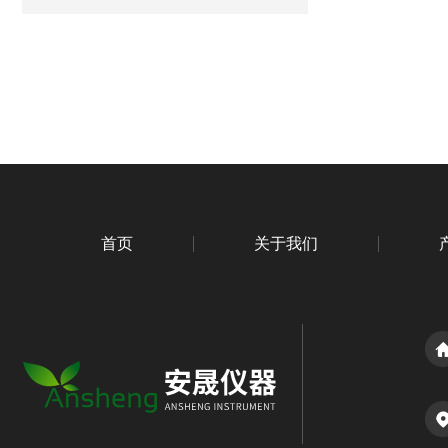
首页
关于我们