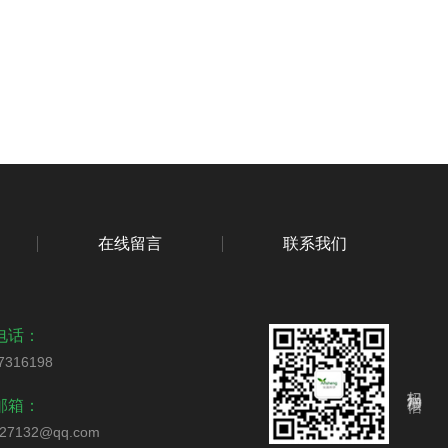
在线留言
联系我们
电话：
7316198
扫码加微信
邮箱：
327132@qq.com