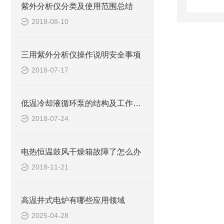
紫外分析仪分类及使用范围总结
2018-08-10
三用紫外分析仪操作说明安全事项
2018-07-17
低温冷却液循环泵的结构及工作条件
2018-07-24
电热恒温鼓风干燥箱故障了怎么办
2018-11-21
高温井式电炉有哪些应用领域
2025-04-28