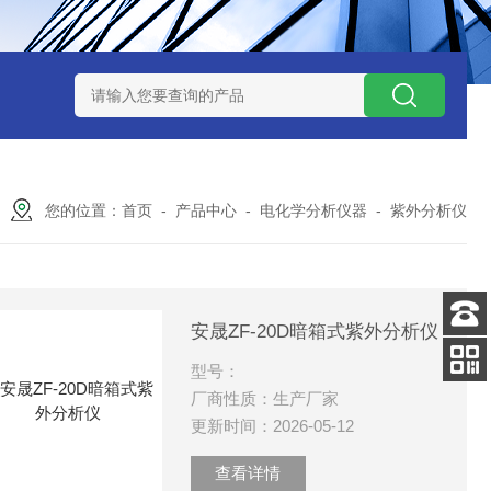
7TP高温实验用热失重马弗炉
实验室小型高温马弗炉
陶瓷纤维高
您的位置：
首页
-
产品中心
-
电化学分析仪器
-
紫外分析仪
安晟ZF-20D暗箱式紫外分析仪
客服
电话
型号：
关注
厂商性质：生产厂家
公众号
更新时间：2026-05-12
查看详情