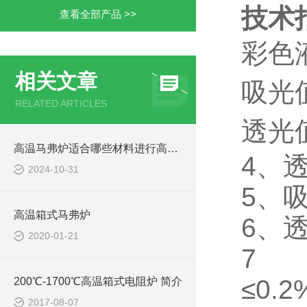
技术
查看全部产品 >>
彩色
相关文章
吸光值
RELATED ARTICLES
透光值
高温马弗炉适合哪些材料进行高温处理
4、透
2024-10-31
5、吸
高温箱式马弗炉
6、透
2020-01-21
≤0.2
200℃-1700℃高温箱式电阻炉 简介
2017-08-07