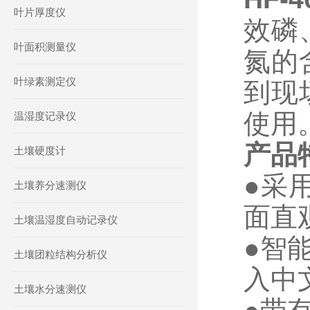
叶片厚度仪
效磷
叶面积测量仪
氮的
叶绿素测定仪
到现
使用
温湿度记录仪
产品
土壤硬度计
●
采
土壤养分速测仪
面直
土壤温湿度自动记录仪
●
智
土壤团粒结构分析仪
入中
土壤水分速测仪