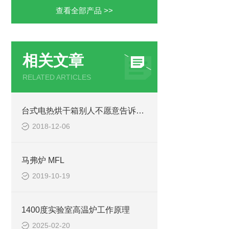
查看全部产品 >>
相关文章
RELATED ARTICLES
台式电热烘干箱别人不愿意告诉你的秘密
2018-12-06
马弗炉 MFL
2019-10-19
1400度实验室高温炉工作原理
2025-02-20