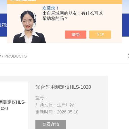
欢迎您！
来自局域网的朋友！有什么可以
帮助您的吗？
氛箱式炉厂家
灰分测定马弗炉-郑州安晟科学仪器
SX2-9-1
心
/ PRODUCTS
光合作用测定仪HLS-1020
型号：
厂商性质：生产厂家
更新时间：2026-05-10
查看详情