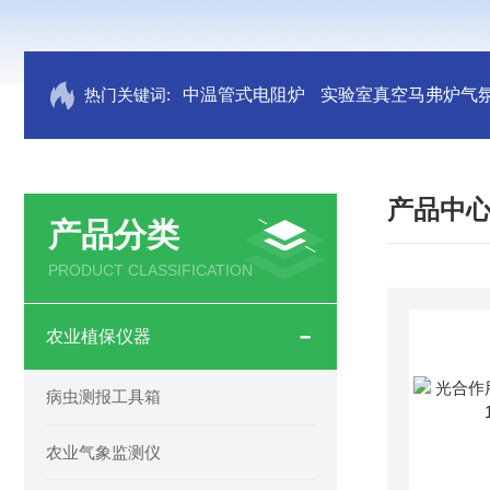
热门关键词:
中温管式电阻炉
实验室真空马弗炉气
产品中
产品分类
PRODUCT CLASSIFICATION
农业植保仪器
病虫测报工具箱
农业气象监测仪