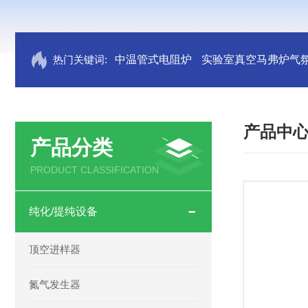
热门关键词:
中温管式电阻炉
实验室真空马弗炉气
产品中
产品分类
PRODUCT CLASSIFICATION
纯化/提纯设备
顶空进样器
氮气发生器