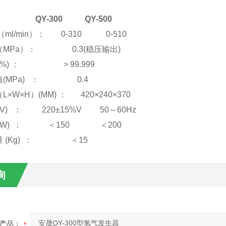
：
： QY-300 QY-500
（ml/min）： 0-310 0-510
（MPa）： 0.3(稳压输出)
(%) ： > 99.999
值(MPa) ： 0.4
×W×H）(MM) ： 420×240×370
(V) ： 220±15%V 50～60Hz
 (W) ： ＜150 ＜200
量 (Kg) ： ＜15
询
产品：