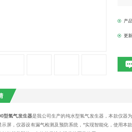
产
更
情
300型氢气发生器
是我公司生产的纯水型氢气发生器，本款仪器
显示屏，仪器设有漏气检测及预防系统，*实现智能化，使用本