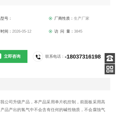
品型号：
厂商性质：
生产厂家
新时间：
2026-05-12
访 问 量：
3845
-18037316198
立即咨询
联系电话：
客服
电话
关注
公众号
为我公司升级产品，本产品采用单片机控制，前面板采用高
款产品产出的氢气中不会含有任何的碱性物质，不会腐蚀气