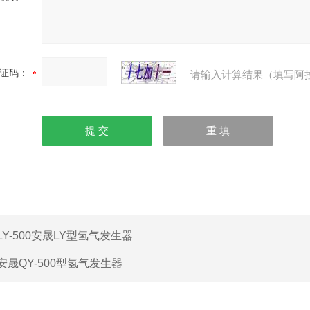
证码：
请输入计算结果（填写阿
LY-500安晟LY型氢气发生器
安晟QY-500型氢气发生器