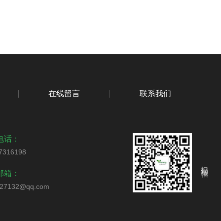
在线留言
联系我们
电话：
7316198
扫码加微信
邮箱：
327132@qq.com