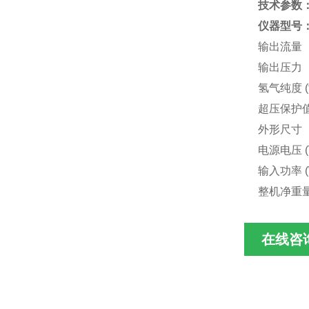
技术参数
仪器型号
输出流量 
输出压力
氢气纯度 
超压保护
外形尺寸（L
电源电压 
输入功率
整机净重
在线咨