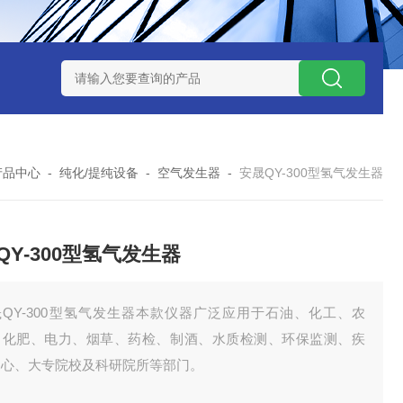
7TP高温实验用热失重马弗炉
实验室小型高温马弗炉
陶瓷纤维高
产品中心
-
纯化/提纯设备
-
空气发生器
-
安晟QY-300型氢气发生器
QY-300型氢气发生器
晟QY-300型氢气发生器本款仪器广泛应用于石油、化工、农
、化肥、电力、烟草、药检、制酒、水质检测、环保监测、疾
中心、大专院校及科研院所等部门。