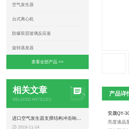
空气发生器
台式离心机
防爆双层玻璃反应釜
旋转蒸发器
查看全部产品 >>
相关文章
产品详
RELATED ARTICLES
安晟QY-
进口空气发生器支撑结构冲击响应数值分析
亮度液晶
2019-11-24