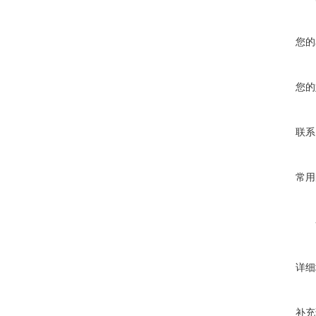
您的
您的
联系
常用
详细
补充