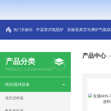
热门关键词:
中温管式电阻炉
实验室真空马弗炉气氛箱
产品中心
/
产品分类
PRODUCT CLASSIFICATION
纯化/提纯设备
顶空进样器
氮气发生器