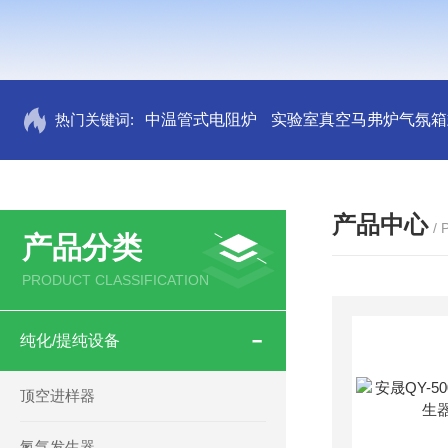
热门关键词:
中温管式电阻炉
实验室真空马弗炉气氛箱
产品中心
/
产品分类
PRODUCT CLASSIFICATION
纯化/提纯设备
顶空进样器
氮气发生器