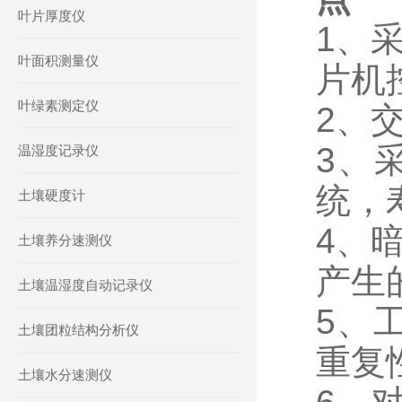
叶片厚度仪
1、
叶面积测量仪
片机
叶绿素测定仪
2
、
3、
温湿度记录仪
统，
土壤硬度计
4、
土壤养分速测仪
产生
土壤温湿度自动记录仪
5、
土壤团粒结构分析仪
重复
土壤水分速测仪