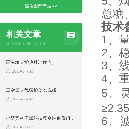
5、
查看全部产品 >>
总糖
技术
相关文章
1、
量
RELATED ARTICLES
2、
稳
3、
线
高温箱式炉热处理优点
2019-04-08
4、
重
5、
真空管式气氛炉怎么选择
2025-06-02
≥2.3
6、
小型真空干燥箱抽真空结束后门打不开
2020-04-17