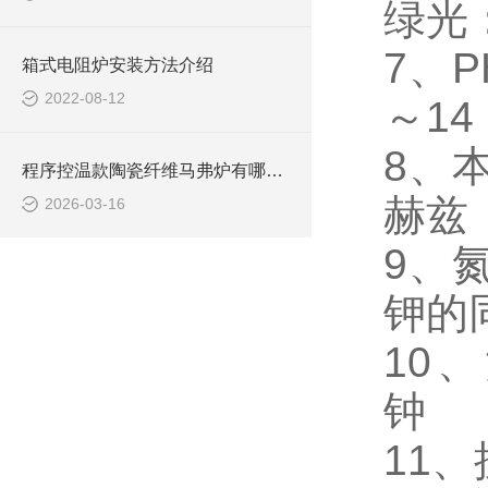
绿光：
7、
箱式电阻炉安装方法介绍
2022-08-12
～14
8、
程序控温款陶瓷纤维马弗炉有哪些型号
赫兹
2026-03-16
9、
钾的
10、
钟
11、