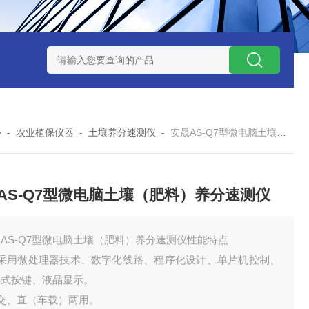
7TP高温实验用热失重马弗炉
实验室小型高温马弗炉
陶瓷纤维高
心
-
农业植保仪器
-
土壤养分速测仪
-
安晟AS-Q7型微电脑土壤（肥料）养分速测仪
AS-Q7型微电脑土壤（肥料）养分速测仪
AS-Q7型微电脑土壤（肥料）养分速测仪性能特点
、采用微处理器技术、数字化线路、程序化设计、单片机控制、
摸式按键、液晶显示。
、交、直（车载）两用。