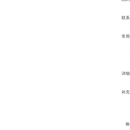
联系
常用
详细
补充
验