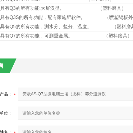
具有Q3的所有功能,大屏汉显。 （塑料磨具）
具有Q3
S
的所有功能，配专家施肥软件
。
（喷塑钢板外
具有Q
5
的所有功能
，测水分、盐分、温度。
（塑料磨具
具有Q
7
的所有功能
，可测
重金属
。
（塑料磨具）
询
产品：
单位：
姓名：