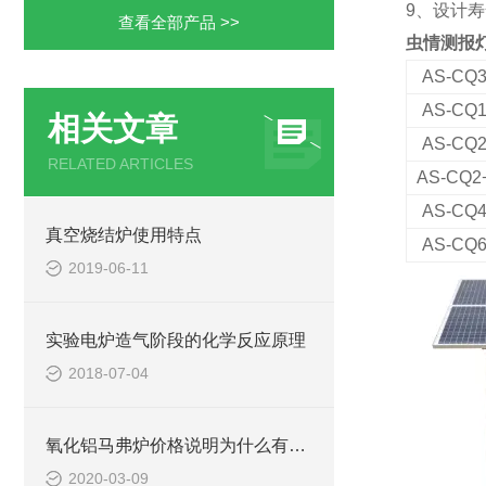
9、设计寿
查看全部产品 >>
虫情测报
AS
-CQ
AS
-CQ
相关文章
AS
-CQ
RELATED ARTICLES
AS
-CQ2
AS
-CQ
真空烧结炉使用特点
AS
-CQ
2019-06-11
实验电炉造气阶段的化学反应原理
2018-07-04
氧化铝马弗炉价格说明为什么有的马弗炉才3000元？
2020-03-09