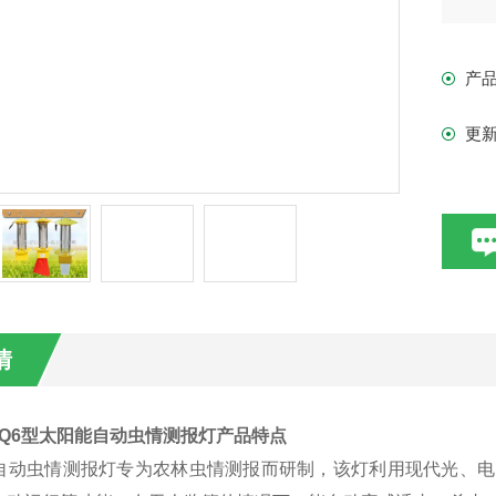
产
更
情
CQ6型太阳能自动虫情测报灯
产品特点
动虫情测报灯专为农林虫情测报而研制，该灯利用现代光、电