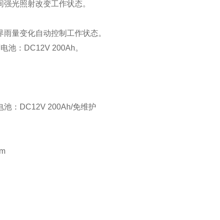
间强光照射改变工作状态。
界雨量变化自动控制工作状态。
电池：DC12V
200
Ah。
池：DC12V 200Ah/免维护
m