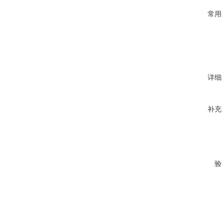
常用
详细
补充
验