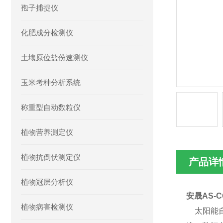
孢子捕捉仪
化肥成分检测仪
土壤原位盐份速测仪
玉米考种分析系统
称重型自动数粒仪
植物营养测定仪
植物抗倒伏测定仪
产品详
植物冠层分析仪
安晟AS-
植物病害检测仪
太阳能自