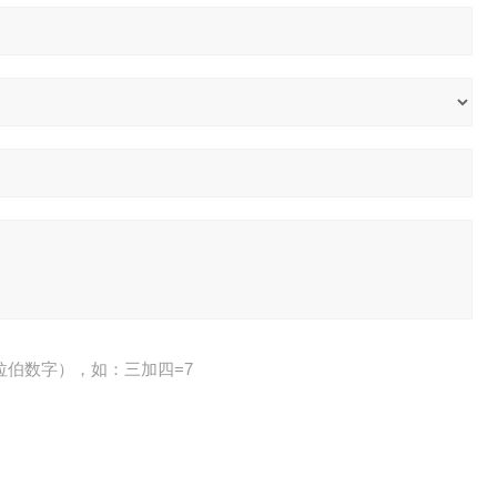
拉伯数字），如：三加四=7