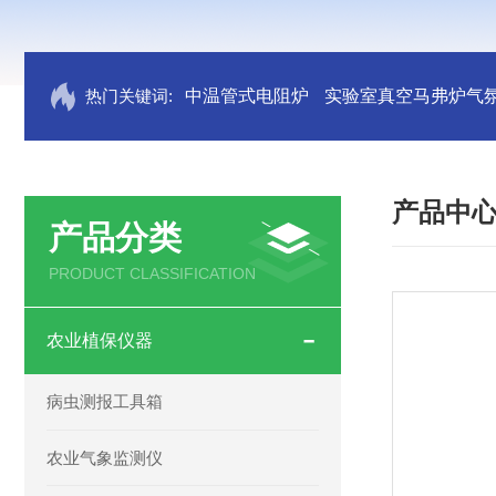
热门关键词:
中温管式电阻炉
实验室真空马弗炉气
产品中
产品分类
PRODUCT CLASSIFICATION
农业植保仪器
病虫测报工具箱
农业气象监测仪