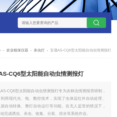
7TP高温实验用热失重马弗炉
实验室小型高温马弗炉
陶瓷纤维高
心
-
农业植保仪器
-
杀虫灯
-
安晟AS-CQ6型太阳能自动虫情测报灯
AS-CQ6型太阳能自动虫情测报灯
AS-CQ6型太阳能自动虫情测报灯专为农林虫情测报而研制，
灯利用现代光、电、数控技术，实现了虫体远红外自动处理、
虫袋自动转换、整灯自动运行等功能。在无人监管的情况下，
自动完成诱虫、杀虫、收集、分装、排水等系统作业。