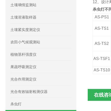
12、设计寿
土壤墒情监测站
杀虫灯不
AS
-PS1
土壤溶液取样器
AS
-TS1
土壤紧实度测定仪
农田小气候观测站
AS
-TS2
植物茎杆强度仪
AS
-TS
F1
果蔬呼吸测定仪
AS
-TS10
光合作用测定仪
光合有效辐射检测仪器
在线咨
杀虫灯