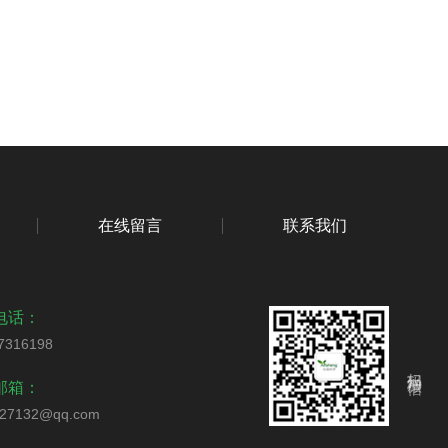
在线留言
联系我们
电话：
7316198
扫码加微信
邮箱：
327132@qq.com