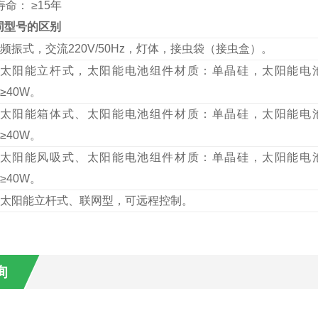
命： ≥15年
同型号的区别
频振式，交流220V/50Hz
，
灯体，接虫袋（接虫盒）。
太阳能立杆式，太阳能电池组件材质：单晶硅，太阳能电
≥40W。
太阳能箱体式、太阳能电池组件材质：单晶硅，太阳能电
≥40W。
太阳能
风吸式
、太阳能电池组件材质：单晶硅，太阳能电
≥40W。
太阳能立杆式、
联网型，可远程控制
。
询