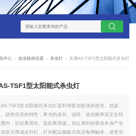
7TP高温实验用热失重马弗炉
实验室小型高温马弗炉
陶瓷纤维高
品中心
-
农业植保仪器
-
杀虫灯
-
安晟AS-TSF1型太阳能式杀虫灯
AS-TSF1型太阳能式杀虫灯
AS-TSF1型太阳能式杀虫灯是利用害虫较强的趋光、趋波、
色、趋性信息的特性，将光的波长、波段、波的频率设定在特
范围内，近距离用光、远距离用波，加以诱到的害虫本身产生
性信息引诱成虫扑灯，灯外配以频振式高压电网触杀，使害虫