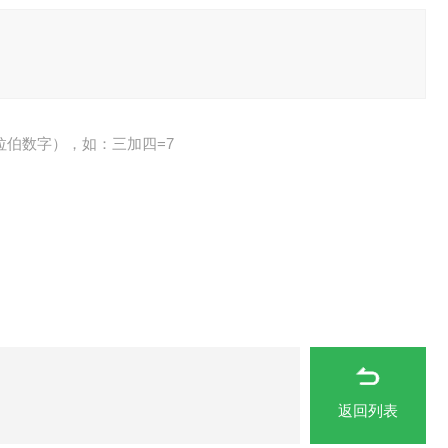
拉伯数字），如：三加四=7
返回列表