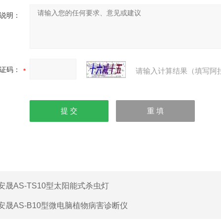
说明：
证码：
请输入计算结果（填写阿
安晟AS-TS10型太阳能式杀虫灯
安晟AS-B10型微电脑植物病害诊断仪