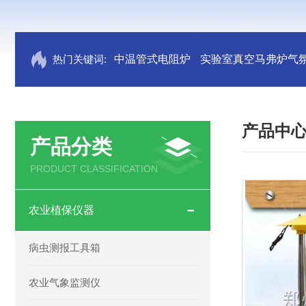
热门关键词:
中温管式电阻炉
实验室真空马弗炉气
产品中
产品分类
PRODUCT CLASSIFICATION
农业植保仪器
病虫测报工具箱
农业气象监测仪