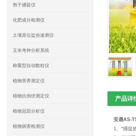
孢子捕捉仪
化肥成分检测仪
土壤原位盐份速测仪
玉米考种分析系统
称重型自动数粒仪
植物营养测定仪
植物抗倒伏测定仪
产品详
植物冠层分析仪
安晟AS-
植物病害检测仪
1
、
*捕捉