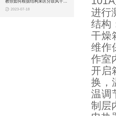
10
教你如何根据结构来区分鼓风干燥箱
进行
2023-07-18
结构
干燥
维作
作室
开启
换，
温调
制层