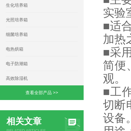
生化培养箱
实验
光照培养箱
■适
细菌培养箱
加热
■采
电热烘箱
简便
电子防潮箱
观。
高效除湿机
■工
查看全部产品 >>
切断
设备
相关文章
RELATED ARTICLES