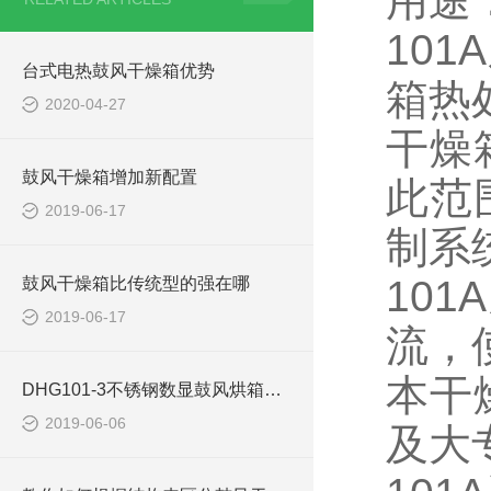
用途
10
台式电热鼓风干燥箱优势
箱热
2020-04-27
干燥
鼓风干燥箱增加新配置
此范
2019-06-17
制系
10
鼓风干燥箱比传统型的强在哪
2019-06-17
流，
本干
DHG101-3不锈钢数显鼓风烘箱使用注意事项
2019-06-06
及大