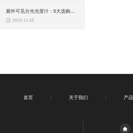
紫外可见分光光度计：6大选购技巧总结
2019-11-25
首页
关于我们
产