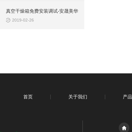
真空干燥箱免费安装调试-安晟美华
2019-02-26
首页
关于我们
产