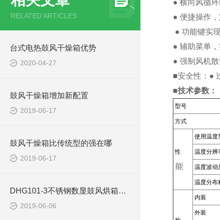
● 横向风循
RELATED ARTICLES
● 便捷操作
● 功能键实
● 辅助菜单
台式电热鼓风干燥箱优势
● 强制风机
2020-04-27
■安全性：
■技术参数：
鼓风干燥箱增加新配置
型号
2019-06-17
方式
使用温度
鼓风干燥箱比传统型的强在哪
性
温度分辨
2019-06-17
能
温度波动
温度分布
DHG101-3不锈钢数显鼓风烘箱使用注意事项
内装
2019-06-06
外装