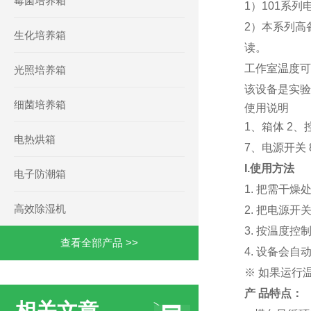
霉菌培养箱
1）101系
2）本系列高
生化培养箱
读。
工作室温度可
光照培养箱
该设备是实验
细菌培养箱
使用说明
1、箱体 2、
电热烘箱
7、电源开关 
I.使用方法
电子防潮箱
1. 把需干
高效除湿机
2. 把电源
3. 按温度
查看全部产品 >>
4. 设备会
※ 如果运行
产 品特点：
相关文章