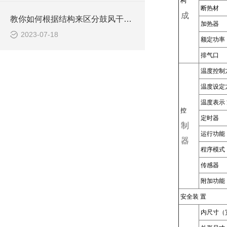
构
断热材
成
教你如何根据结构来区分鼓风干燥箱
加热器
2023-07-18
额定功率
排气口
温度控制
温度设定
温度表示
控
定时器
制
运行功能
器
程序模式
传感器
附加功能
安全装 置
内尺寸（宽