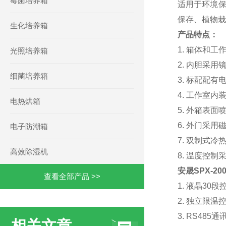
霉菌培养箱
适用于环境保
保存、植物栽
生化培养箱
产品特点：
1. 箱体和
光照培养箱
2. 内胆采
细菌培养箱
3. 标配配
4. 工作室
电热烘箱
5. 外箱表
6. 外门采
电子防潮箱
7. 双制式
高效除湿机
8. 温度控
安晟SPX-2
查看全部产品 >>
1. 液晶30
2. 独立限温
3. RS485
相关文章