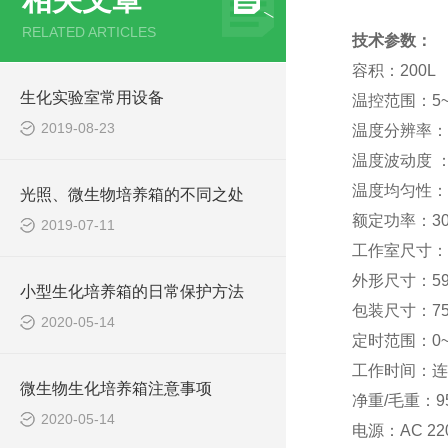
RELATED ARTICLES
技术参数
：
容积：200L
生化实验室常用设备
温控范围：5~
2019-08-23
温度分辨率：0
温度波动度 ：
温度均匀性：
光照、微生物培养箱的不同之处
额定功率：30
2019-07-11
工作室尺寸：45
外形尺寸：590
小型生化培养箱的日常保护方法
包装尺寸：750
2020-05-14
定时范围：0~9
工作时间：连
微生物生化培养箱注意事项
净重/毛重：95
2020-05-14
电源：AC 22