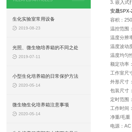
3. 嵌入式
安晟SPX-
生化实验室常用设备
容积：250
2019-08-23
温控范围：
温度分辨率
温度波动度
光照、微生物培养箱的不同之处
温度均匀性
2019-07-11
额定功率：
工作室尺寸：
小型生化培养箱的日常保护方法
外形尺寸：6
2020-05-14
包装尺寸：7
定时范围：0
微生物生化培养箱注意事项
工作时间
2020-05-14
净重/毛重：
电源：AC 