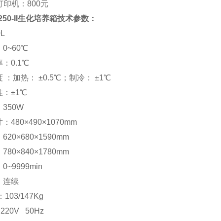
打印机：800元
250-II生化培养箱
技术参数：
L
0~60℃
：0.1℃
 ：加热： ±0.5℃；制冷： ±1℃
：±1℃
350W
480×490×1070mm
20×680×1590mm
80×840×1780mm
~9999min
：连续
103/147Kg
220V 50Hz