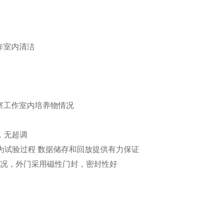
作室内清洁
察工作室内培养物情况
，无超调
，为试验过程 数据储存和回放提供有力保证
情况，外门采用磁性门封，密封性好