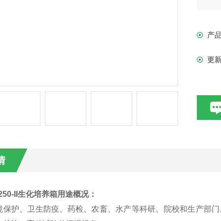
产
更
情
250-II生化培养箱
用途概况：
境保护、卫生防疫、药检、农畜、水产等科研、院校和生产部门