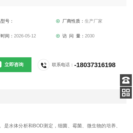
品型号：
厂商性质：
生产厂家
新时间：
2026-05-12
访 问 量：
2030
-18037316198
立即咨询
联系电话：
客服
电话
关注
公众号
。是水体分析和BOD测定，细菌、霉菌、微生物的培养、