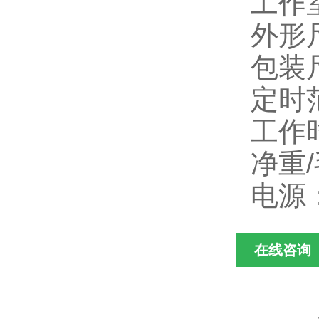
工作室
外形尺
包装尺
定时范
工作
净重/
电源：
在线咨询