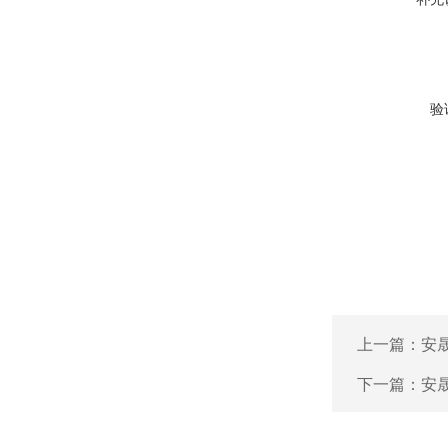
验
上一篇：
安晟
下一篇：
安晟