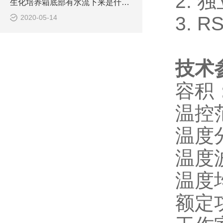
2. 
生化培养箱底部有水流下来是什么原因
3. 
2020-05-14
技术
容积：
温控范
温度
温度
温度
额定