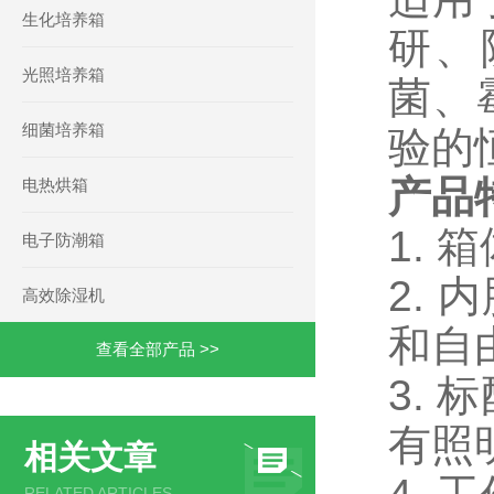
生化培养箱
研、
光照培养箱
菌、
细菌培养箱
验的
产品
电热烘箱
1.
电子防潮箱
2.
高效除湿机
和自
查看全部产品 >>
3.
有照
相关文章
RELATED ARTICLES