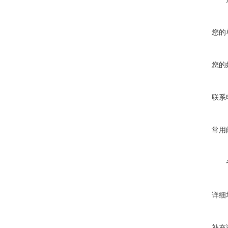
您的
您的
联系
常用
详细
补充