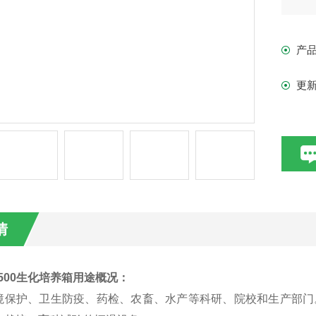
产
更
情
-500生化培养箱
用途概况：
境保护、卫生防疫、药检、农畜、水产等科研、院校和生产部门