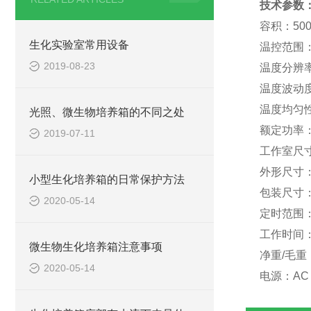
技术参数
容积：500
生化实验室常用设备
温控范围：
2019-08-23
温度分辨率
温度波动度
温度均匀性
光照、微生物培养箱的不同之处
额定功率：
2019-07-11
工作室尺寸：
外形尺寸：7
小型生化培养箱的日常保护方法
包装尺寸：8
2020-05-14
定时范围：0
工作时间
微生物生化培养箱注意事项
净重/毛重：
2020-05-14
电源：AC 