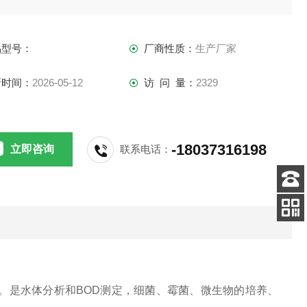
品型号：
厂商性质：
生产厂家
新时间：
2026-05-12
访 问 量：
2329
-18037316198
立即咨询
联系电话：
客服
电话
关注
公众号
。是水体分析和BOD测定，细菌、霉菌、微生物的培养、