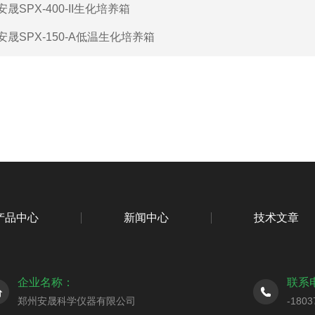
安晟SPX-400-II生化培养箱
安晟SPX-150-A低温生化培养箱
产品中心
新闻中心
技术文章
企业名称：
联系
郑州安晟科学仪器有限公司
-1803