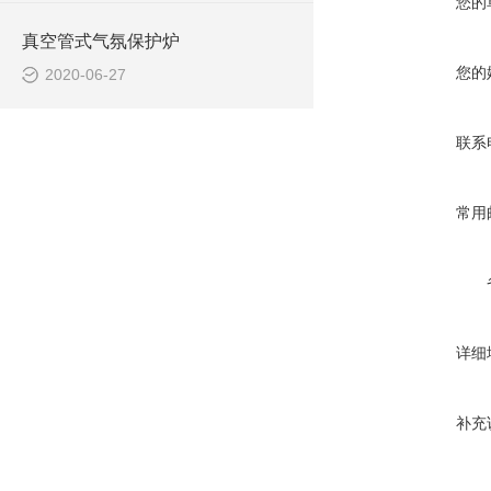
您的
真空管式气氛保护炉
您的
2020-06-27
联系
常用
详细
补充