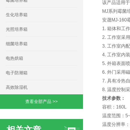
霉菌培养箱
该产品适用于
MJ系列霉菌
生化培养箱
安晟MJ-16
1. 箱体和
光照培养箱
2. 工作室
细菌培养箱
3. 工作室
4. 工作室
电热烘箱
5. 外箱表
6. 外门采
电子防潮箱
7. 具有冷热
高效除湿机
8. 温度控
技术参数
：
查看全部产品 >>
容积：160L
温度范围：5~
温度分辨率：0
相关文章