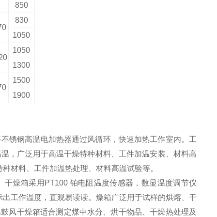
850
830
70
1050
1050
20
1300
1500
70
1900
将不锈钢高温电加热器通过风循环，快速加热工作室内。工
高温，广泛用于高温干燥特种材料、工件加温安装、材料高
特种材料、工件加温热处理、材料高温试验等。
干燥箱采用PT100 铂电阻温度传感器，数显温度调节仪
示出工作温度，直观易读读。燥箱广泛用于试样的烘熔、干
恒温鼓风干燥箱适合测定煤中水分、烘干物品、干燥热处理及