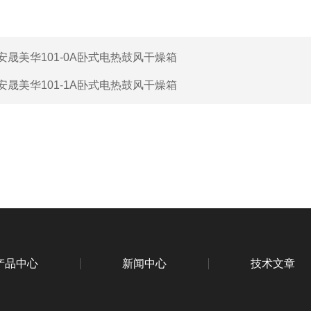
安晟美华101-0A卧式电热鼓风干燥箱
安晟美华101-1A卧式电热鼓风干燥箱
产品中心
新闻中心
技术文章