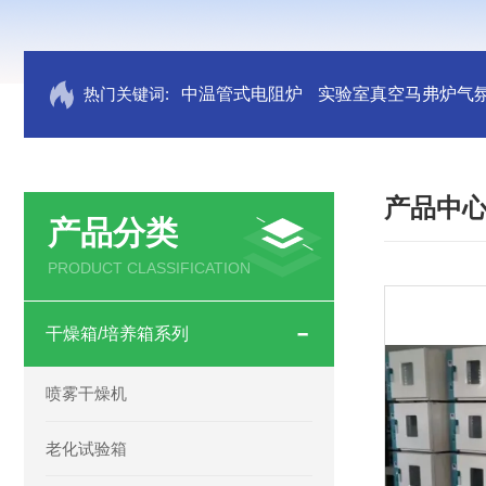
热门关键词:
中温管式电阻炉
实验室真空马弗炉气
产品中
产品分类
PRODUCT CLASSIFICATION
干燥箱/培养箱系列
喷雾干燥机
老化试验箱