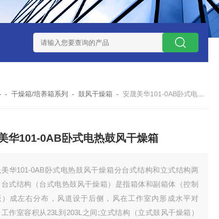
7TP高温实验用热失重马弗炉
实验室小型高温马弗炉
陶瓷纤维高
心
-
干燥箱/培养箱系列
-
鼓风干燥箱
-
安晟美华101-0AB卧式电热鼓风干燥箱
美华101-0AB卧式电热鼓风干燥箱
美华101-0AB卧式电热鼓风干燥箱分台式结构和立式结构两
。台式结构（台式电热鼓风干燥箱）是指箱体和副箱体（控制
版）成左右分布，风道设于后侧，风在工作室内形成水平对
工作室容积从23L到203L之间;立式结构（立式鼓风干燥箱）