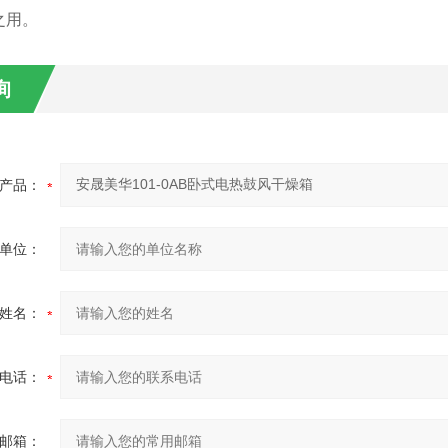
之用。
询
产品：
单位：
姓名：
电话：
邮箱：