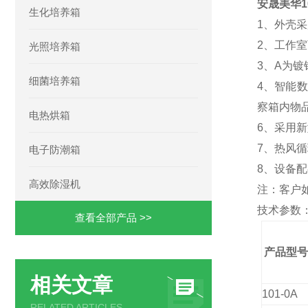
安晟美华1
生化培养箱
1、外壳
2、工作
光照培养箱
3、A为镀
细菌培养箱
4、智能
察箱内物
电热烘箱
6、采用
7、热风
电子防潮箱
8、设备
高效除湿机
注：客户
技术参数
查看全部产品 >>
产品型号
相关文章
101-0A
RELATED ARTICLES