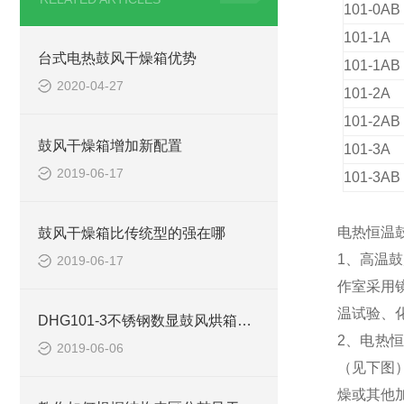
101-0AB
101-1A
台式电热鼓风干燥箱优势
101-1AB
2020-04-27
101-2A
101-2AB
鼓风干燥箱增加新配置
101-3A
2019-06-17
101-3AB
电热恒温
鼓风干燥箱比传统型的强在哪
1、高温
2019-06-17
作室采用
温试验、
DHG101-3不锈钢数显鼓风烘箱使用注意事项
2、电热
2019-06-06
（见下图
燥或其他