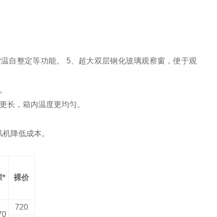
控温自整定等功能。 5、超大双层钢化玻璃观察窗，便于观
。
命更长，箱内温度更均匀。
风机降低成本。
*
裸价
720
70