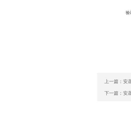
验
上一篇：
安晟
下一篇：
安晟