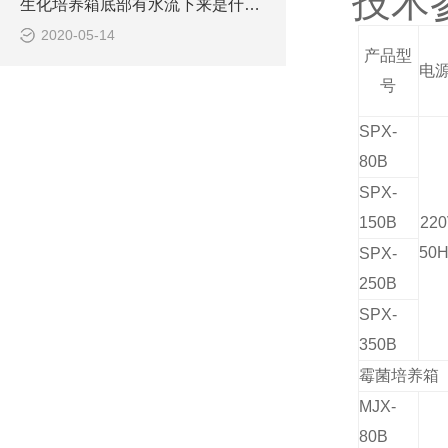
技术
生化培养箱底部有水流下来是什么原因
2020-05-14
产品型
电
号
SPX-
80B
SPX-
150B
22
50
SPX-
250B
SPX-
350B
霉菌培养箱
MJX-
80B