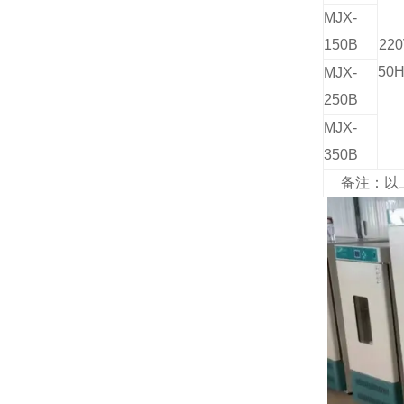
MJX-
150B
22
50
MJX-
250B
MJX-
350B
备注：以