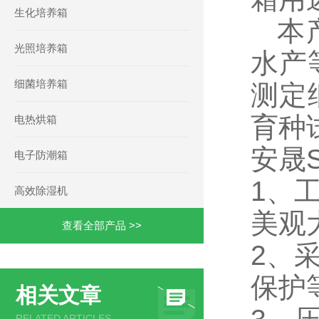
生化培养箱
本产
光照培养箱
水产
细菌培养箱
测定
育种
电热烘箱
安晟
电子防潮箱
1、
高效除湿机
美观
查看全部产品 >>
2、
保护
相关文章
RELATED ARTICLES