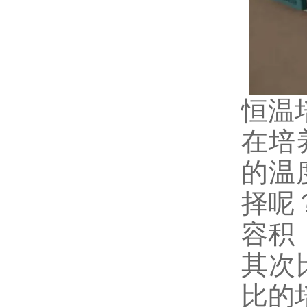
恒温
在培
的温
择呢
容积
其次
比的