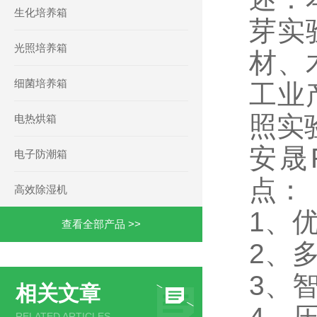
生化培养箱
芽实
光照培养箱
材、
细菌培养箱
工业
照实
电热烘箱
安晟
电子防潮箱
点：
高效除湿机
1、
查看全部产品 >>
2、
3、
相关文章
RELATED ARTICLES