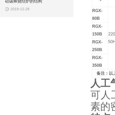
硅碳棒烧结炉的结构
2019-12-28
RGX-
80B
RGX-
150B
22
50
RGX-
250B
RGX-
350B
备注：以
人工
可人
素的