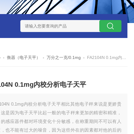
7TP高温实验用热失重马弗炉
实验室小型高温马弗炉
陶瓷纤维高
心
-
衡器（电子天平）
-
万分之一克/0.1mg
-
FA2104N 0.1mg内校分析电子天平
104N 0.1mg内校分析电子天平
2104N 0.1mg内校分析电子天平相比其他电子秤来说是更娇贵
，这是因为电子天平比起一般的电子秤来更加的精密和精准，
多的感应器件都对环境变化十分敏感，在称重期间不可以有人
过，也不能有过大的噪音，因为这些外在的因素都对他的后的