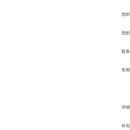
您的
您的
联系
常用
详细
补充