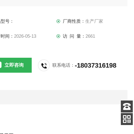
数有影响，
品型号：
厂商性质：
生产厂家
新时间：
2026-05-13
访 问 量：
2661
-18037316198
立即咨询
联系电话：
客服
电话
关注
公众号