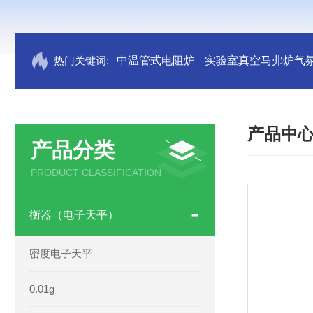
热门关键词:
中温管式电阻炉
实验室真空马弗炉气
产品中
产品分类
PRODUCT CLASSIFICATION
衡器（电子天平）
密度电子天平
0.01g