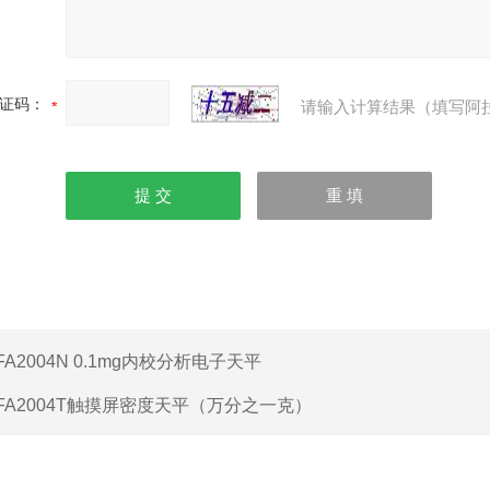
证码：
请输入计算结果（填写阿
FA2004N 0.1mg内校分析电子天平
FA2004T触摸屏密度天平（万分之一克）