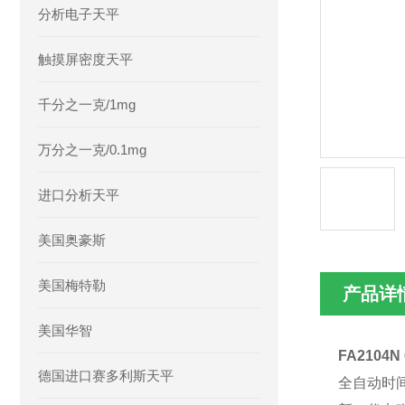
分析电子天平
触摸屏密度天平
千分之一克/1mg
万分之一克/0.1mg
进口分析天平
美国奥豪斯
美国梅特勒
产品详
美国华智
FA2104
德国进口赛多利斯天平
全自动时