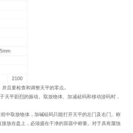
85mm
2100
，并且要检查和调整天平的零点。
电子天平剧烈的振动。取放物体、加减砝码和移动游码时，
过程中取放物体，加碱砝码只能打开天平的左门及右门。称
直接放在盘上，必须盛在干净的容器中称量。对于具有腐蚀