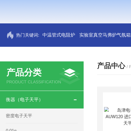
热门关键词:
中温管式电阻炉
实验室真空马弗炉气氛箱
产品中心
/
产品分类
PRODUCT CLASSIFICATION
衡器（电子天平）
密度电子天平
0.01g