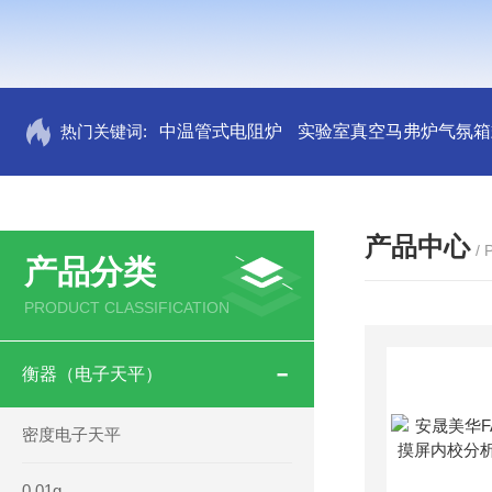
热门关键词:
中温管式电阻炉
实验室真空马弗炉气氛箱
产品中心
/
产品分类
PRODUCT CLASSIFICATION
衡器（电子天平）
密度电子天平
0.01g