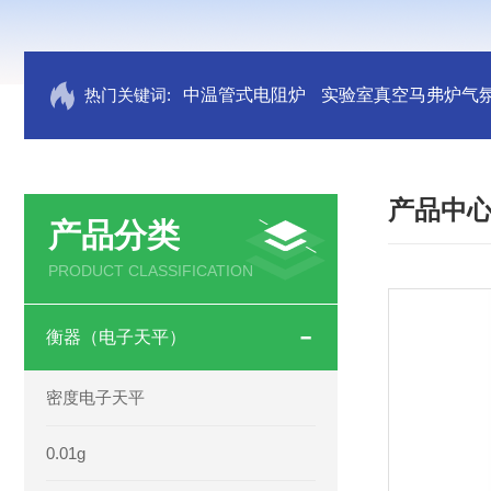
热门关键词:
中温管式电阻炉
实验室真空马弗炉气
产品中
产品分类
PRODUCT CLASSIFICATION
衡器（电子天平）
密度电子天平
0.01g