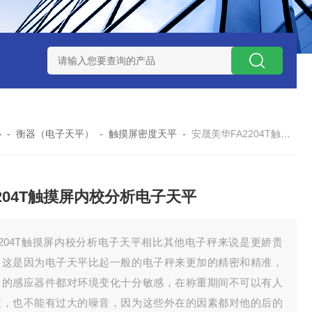
7TP高温实验用热失重马弗炉
实验室小型高温马弗炉
陶瓷纤维高
心
-
衡器（电子天平）
-
触摸屏密度天平
-
安晟美华FA2204T触摸屏内校分析电子天平
2204T触摸屏内校分析电子天平
2204T触摸屏内校分析电子天平相比其他电子秤来说是更娇贵
，这是因为电子天平比起一般的电子秤来更加的精密和精准，
多的感应器件都对环境变化十分敏感，在称重期间不可以有人
过，也不能有过大的噪音，因为这些外在的因素都对他的后的