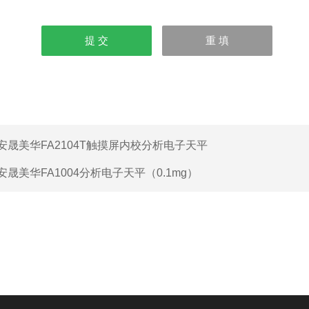
安晟美华FA2104T触摸屏内校分析电子天平
安晟美华FA1004分析电子天平（0.1mg）