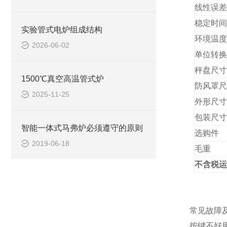
线性误差
稳定
时间
实验管式电炉组成结构
环境温度
2026-06-02
单位转换
秤盘尺寸
1500℃真空高温管式炉
防风罩尺
2025-11-25
外形尺寸
包装尺寸
智能一体式马弗炉必须遵守的原则
选购件
2019-06-18
毛重
不含税运
常见故障
按键不好