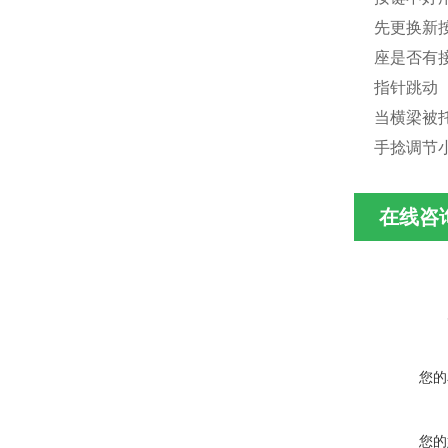
先更换新
座是否有
指针跳动
当横梁被
手捻调节
在线咨
您的
您的