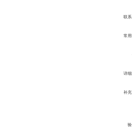
联系
常用
详细
补充
验