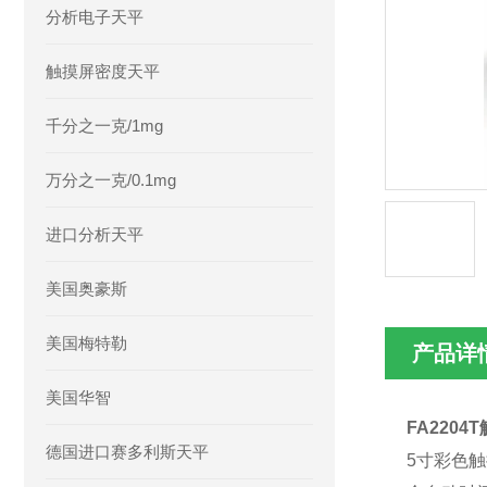
分析电子天平
触摸屏密度天平
千分之一克/1mg
万分之一克/0.1mg
进口分析天平
美国奥豪斯
美国梅特勒
产品详
美国华智
FA220
德国进口赛多利斯天平
5寸彩色