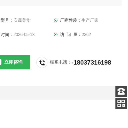
数有影响，
品型号：
安晟美华
厂商性质：
生产厂家
新时间：
2026-05-13
访 问 量：
2362
-18037316198
立即咨询
联系电话：
客服
电话
关注
公众号